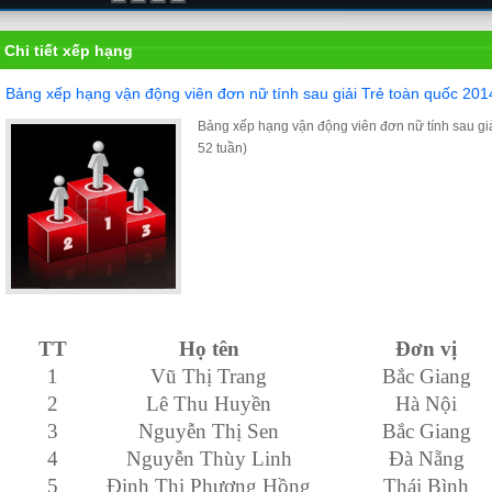
Chi tiết xếp hạng
Bảng xếp hạng vận động viên đơn nữ tính sau giải Trẻ toàn quốc 201
Bảng xếp hạng vận động viên đơn nữ tính sau gi
52 tuần)
TT
Họ tên
Đơn vị
1
Vũ Thị Trang
Bắc Giang
2
Lê Thu Huyền
Hà Nội
3
Nguyễn Thị Sen
Bắc Giang
4
Nguyễn Thùy Linh
Đà Nẵng
5
Đinh Thị Phương Hồng
Thái Bình