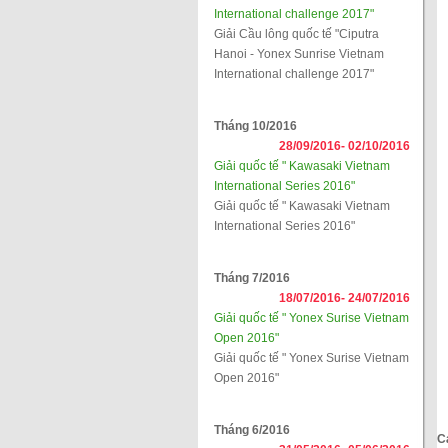
International challenge 2017"
Giải Cầu lông quốc tế "Ciputra
Hanoi - Yonex Sunrise Vietnam
International challenge 2017"
Tháng 10/2016
28/09/2016-
02/10/2016
Giải quốc tế " Kawasaki Vietnam
International Series 2016"
Giải quốc tế " Kawasaki Vietnam
International Series 2016"
Tháng 7/2016
18/07/2016-
24/07/2016
Giải quốc tế " Yonex Surise Vietnam
Open 2016"
Giải quốc tế " Yonex Surise Vietnam
Open 2016"
Tháng 6/2016
C