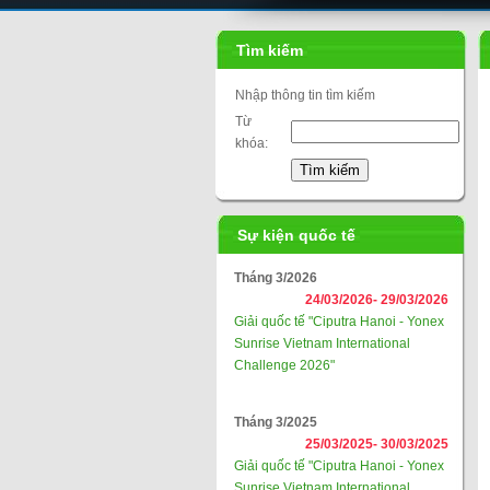
Tìm kiếm
Nhập thông tin tìm kiếm
Từ
khóa:
Sự kiện quốc tế
Tháng 3/2026
24/03/2026-
29/03/2026
Giải quốc tế "Ciputra Hanoi - Yonex
Sunrise Vietnam International
Challenge 2026"
Tháng 3/2025
25/03/2025-
30/03/2025
Giải quốc tế "Ciputra Hanoi - Yonex
Sunrise Vietnam International