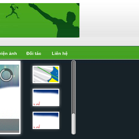
viện ảnh
Đối tác
Liên hệ
Liên đoàn
cầu...
Liên đoàn
cầu...
Liên đoàn
cầu...
Liên đoàn
cầu...