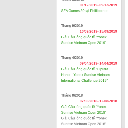
01/12/2019-
09/12/2019
SEA Games 30 tại Phillippines
Tháng 9/2019
10/09/2019-
15/09/2019
Giải Cầu lông quốc tế "Yonex
Sunrise Vietnam Open 2019"
Tháng 4/2019
09/04/2019-
14/04/2019
Giải Cầu lông quốc tế "Ciputra
Hanoi - Yonex Sunrise Vietnam
International Challenge 2019"
Tháng 8/2018
07/08/2018-
12/08/2018
Giải Cầu lông quốc tế "Yonex
Sunrise Vietnam Open 2018"
Giải Cầu lông quốc tế "Yonex
Sunrise Vietnam Open 2018"