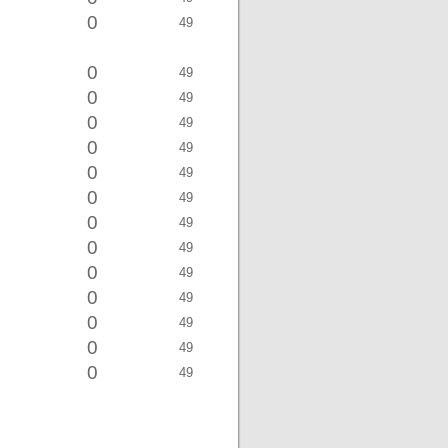
0
49
0
49
0
49
0
49
0
49
0
49
0
49
0
49
0
49
0
49
0
49
0
49
0
49
0
49