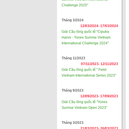
Challenge 2025"
Tháng 3/2024
12/03/2024-
17/03/2024
Giải Cầu lông quốc tế "Ciputra
Hanoi - Yonex Sunrise Vietnam
International Challenge 2024"
Tháng 11/2023
07/11/2023-
12/11/2023
Giải Cầu lông quốc tế " Felet
Vietnam International Series 2023"
Tháng 9/2023
12/09/2023-
17/09/2023
Giải Cầu lông quốc tế "Yonex
Sunrise Vietnam Open 2023"
Tháng 3/2023
21/03/2023-
26/03/2023