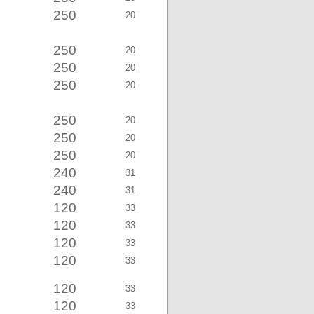
250
20
250
20
250
20
250
20
250
20
250
20
250
20
240
31
240
31
120
33
120
33
120
33
120
33
120
33
120
33