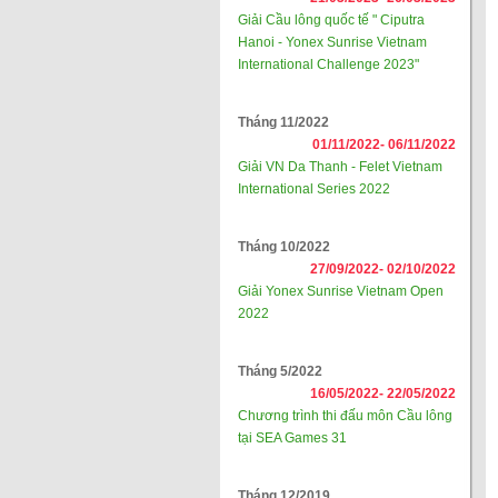
Giải Cầu lông quốc tế " Ciputra
Hanoi - Yonex Sunrise Vietnam
International Challenge 2023"
Tháng 11/2022
01/11/2022-
06/11/2022
Giải VN Da Thanh - Felet Vietnam
International Series 2022
Tháng 10/2022
27/09/2022-
02/10/2022
Giải Yonex Sunrise Vietnam Open
2022
Tháng 5/2022
16/05/2022-
22/05/2022
Chương trình thi đấu môn Cầu lông
tại SEA Games 31
Tháng 12/2019