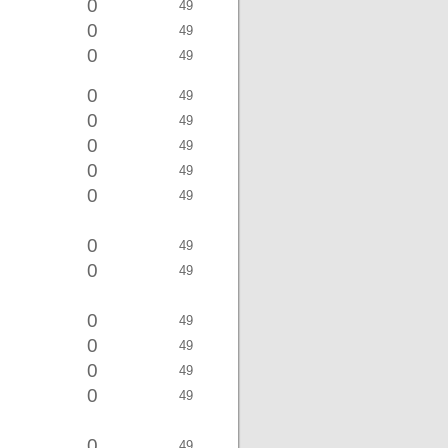
0
49
0
49
0
49
0
49
0
49
0
49
0
49
0
49
0
49
0
49
0
49
0
49
0
49
0
49
0
49