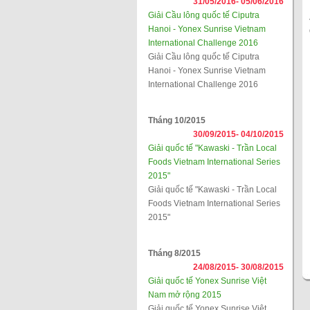
31/05/2016-
05/06/2016
Giải Cầu lông quốc tế Ciputra
Hanoi - Yonex Sunrise Vietnam
International Challenge 2016
Giải Cầu lông quốc tế Ciputra
Hanoi - Yonex Sunrise Vietnam
International Challenge 2016
Tháng 10/2015
30/09/2015-
04/10/2015
Giải quốc tế "Kawaski - Trần Local
Foods Vietnam International Series
2015"
Giải quốc tế "Kawaski - Trần Local
Foods Vietnam International Series
2015"
Tháng 8/2015
24/08/2015-
30/08/2015
Giải quốc tế Yonex Sunrise Việt
Nam mở rộng 2015
Giải quốc tế Yonex Sunrise Việt