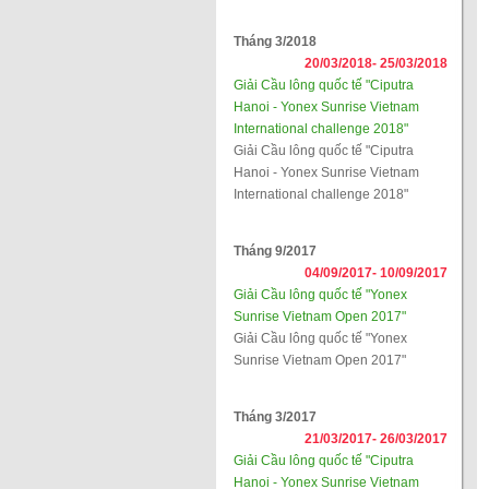
Tháng 3/2018
20/03/2018-
25/03/2018
Giải Cầu lông quốc tế "Ciputra
Hanoi - Yonex Sunrise Vietnam
International challenge 2018"
Giải Cầu lông quốc tế "Ciputra
Hanoi - Yonex Sunrise Vietnam
International challenge 2018"
Tháng 9/2017
04/09/2017-
10/09/2017
Giải Cầu lông quốc tế "Yonex
Sunrise Vietnam Open 2017"
Giải Cầu lông quốc tế "Yonex
Sunrise Vietnam Open 2017"
Tháng 3/2017
21/03/2017-
26/03/2017
Giải Cầu lông quốc tế "Ciputra
Hanoi - Yonex Sunrise Vietnam