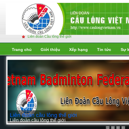
Liên đoàn Cầu lông thế giới
Trang chủ
Giới thiệu
Xếp hạng
Tin tức
Sự 
Liên đoàn cầu lông thế giới
Liên đoàn cầu lông thế giới
2
3
4
1