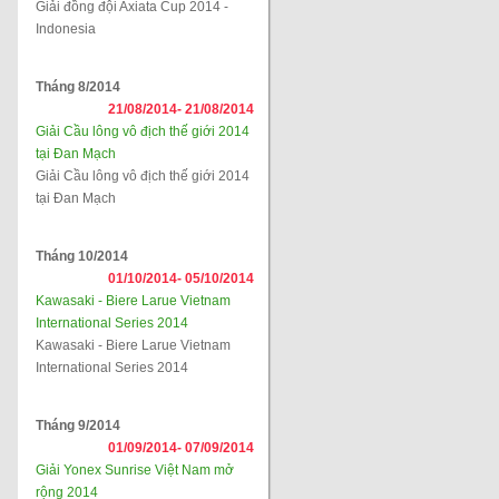
Giải đồng đội Axiata Cup 2014 -
Indonesia
Tháng 8/2014
21/08/2014-
21/08/2014
Giải Cầu lông vô địch thế giới 2014
tại Đan Mạch
Giải Cầu lông vô địch thế giới 2014
tại Đan Mạch
Tháng 10/2014
01/10/2014-
05/10/2014
Kawasaki - Biere Larue Vietnam
International Series 2014
Kawasaki - Biere Larue Vietnam
International Series 2014
Tháng 9/2014
01/09/2014-
07/09/2014
Giải Yonex Sunrise Việt Nam mở
rộng 2014