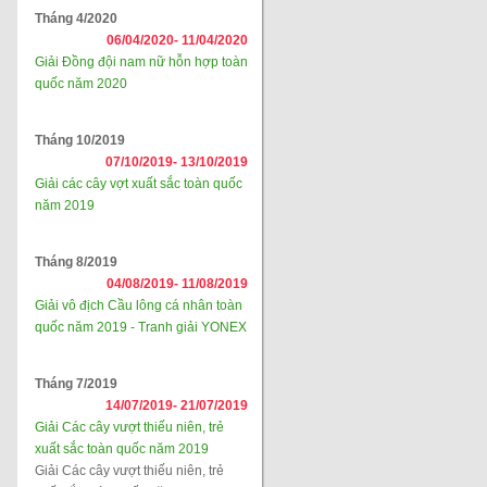
Tháng 4/2020
06/04/2020-
11/04/2020
Giải Đồng đội nam nữ hỗn hợp toàn
quốc năm 2020
Tháng 10/2019
07/10/2019-
13/10/2019
Giải các cây vợt xuất sắc toàn quốc
năm 2019
Tháng 8/2019
04/08/2019-
11/08/2019
Giải vô địch Cầu lông cá nhân toàn
quốc năm 2019 - Tranh giải YONEX
Tháng 7/2019
14/07/2019-
21/07/2019
Giải Các cây vượt thiếu niên, trẻ
xuất sắc toàn quốc năm 2019
Giải Các cây vượt thiếu niên, trẻ