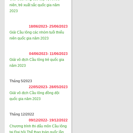
niên, trẻ xuất sắc quốc gia năm
2023
18/06/2023-
25/06/2023
Giải Cầu lông các nhóm tuổi thiếu
niên quốc gia năm 2023
04/06/2023-
11/06/2023
Giải vô địch Cầu lông trẻ quốc gia
năm 2023
Tháng 5/2023
22/05/2023-
28/05/2023
Giải vô địch Cầu lông đồng đội
quốc gia năm 2023
Tháng 12/2022
09/12/2022-
19/12/2022
Chương trình thi đấu môn Cầu lông
tại Đại hội Thể thao toàn quốc lần