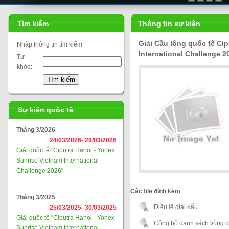
Tìm kiếm
Thông tin sự kiện
Giải Cầu lông quốc tế Cip
Nhập thông tin tìm kiếm
International Challenge 2
Từ
khóa:
Sự kiện quốc tế
Tháng 3/2026
24/03/2026-
29/03/2026
Giải quốc tế "Ciputra Hanoi - Yonex
Sunrise Vietnam International
Challenge 2026"
Các file đính kèm
Tháng 3/2025
Điều lệ giải đấu
25/03/2025-
30/03/2025
Giải quốc tế "Ciputra Hanoi - Yonex
Công bố danh sách vòng ch
Sunrise Vietnam International