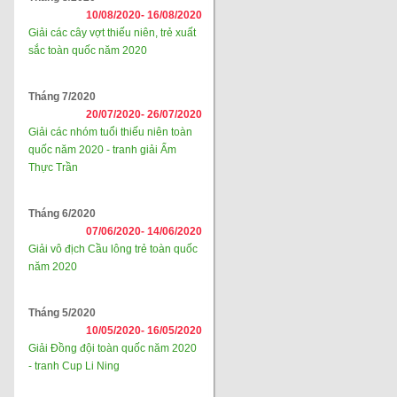
10/08/2020-
16/08/2020
Giải các cây vợt thiếu niên, trẻ xuất
sắc toàn quốc năm 2020
Tháng 7/2020
20/07/2020-
26/07/2020
Giải các nhóm tuổi thiếu niên toàn
quốc năm 2020 - tranh giải Ẩm
Thực Trần
Tháng 6/2020
07/06/2020-
14/06/2020
Giải vô địch Cầu lông trẻ toàn quốc
năm 2020
Tháng 5/2020
10/05/2020-
16/05/2020
Giải Đồng đội toàn quốc năm 2020
- tranh Cup Li Ning