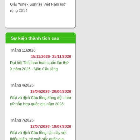
Giải Yonex Sunrise Việt Nam mở
rộng 2014
Sự kiện thành tích cao
Tháng 11/2026
15/11/2026-
25/11/2026
Đại hội Thể thao toàn quốc lần thứ
X năm 2026 - Môn Cầu lông
Tháng 4/2026
19/04/2026-
26/04/2026
Giải vô địch Cầu lông đồng đội nam
nữ hỗn hợp quốc gia năm 2026
Tháng 7/2026
12/07/2026-
19/07/2026
Giải vô địch Cầu lông các cây vợt
thiếu niên, trẻ xuất sắc quốc gia