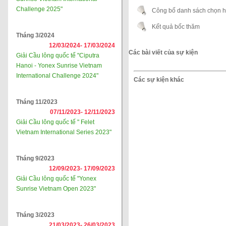
Challenge 2025"
Công bố danh sách chọn h
Kết quả bốc thăm
Tháng 3/2024
12/03/2024-
17/03/2024
Các bài viết của sự kiện
Giải Cầu lông quốc tế "Ciputra
Hanoi - Yonex Sunrise Vietnam
International Challenge 2024"
Các sự kiện khác
Tháng 11/2023
07/11/2023-
12/11/2023
Giải Cầu lông quốc tế " Felet
Vietnam International Series 2023"
Tháng 9/2023
12/09/2023-
17/09/2023
Giải Cầu lông quốc tế "Yonex
Sunrise Vietnam Open 2023"
Tháng 3/2023
21/03/2023-
26/03/2023