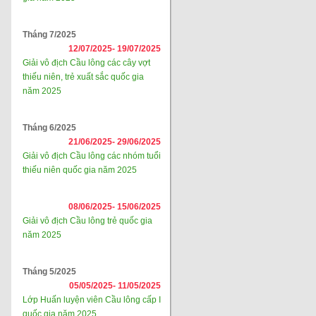
Tháng 7/2025
12/07/2025-
19/07/2025
Giải vô địch Cầu lông các cây vợt
thiếu niên, trẻ xuất sắc quốc gia
năm 2025
Tháng 6/2025
21/06/2025-
29/06/2025
Giải vô địch Cầu lông các nhóm tuổi
thiếu niên quốc gia năm 2025
08/06/2025-
15/06/2025
Giải vô địch Cầu lông trẻ quốc gia
năm 2025
Tháng 5/2025
05/05/2025-
11/05/2025
Lớp Huấn luyện viên Cầu lông cấp I
quốc gia năm 2025