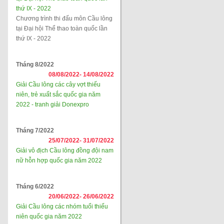
thứ IX - 2022
Chương trình thi đấu môn Cầu lông
tại Đại hội Thể thao toàn quốc lần
thứ IX - 2022
Tháng 8/2022
08/08/2022-
14/08/2022
Giải Cầu lông các cây vợt thiếu
niên, trẻ xuất sắc quốc gia năm
2022 - tranh giải Donexpro
Tháng 7/2022
25/07/2022-
31/07/2022
Giải vô địch Cầu lông đồng đội nam
nữ hỗn hợp quốc gia năm 2022
Tháng 6/2022
20/06/2022-
26/06/2022
Giải Cầu lông các nhóm tuổi thiếu
niên quốc gia năm 2022