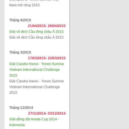
Nam mở rộng 2015
Tháng 4/2015
21/04/2015-
26/04/2015
Giải vô địch Cầu lông châu Á 2015
Giải vô địch Cầu lông châu Á 2015
Tháng 3/2015
17/03/2015-
22/03/2015
Giải Ciputra Hanoi - Yonex Sunrise
Vietnam International Challenge
2015
Giải Ciputra Hanoi - Yonex Sunrise
Vietnam International Challenge
2015
Tháng 12/2014
27/11/2014-
03/12/2014
Giải đồng đội Axiata Cup 2014 -
Indonesia