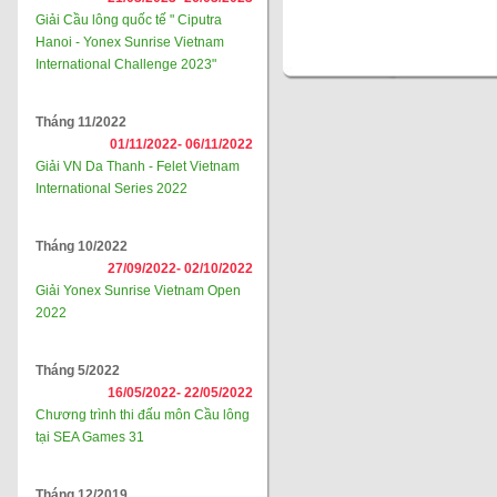
Giải Cầu lông quốc tế " Ciputra
Hanoi - Yonex Sunrise Vietnam
International Challenge 2023"
Tháng 11/2022
01/11/2022-
06/11/2022
Giải VN Da Thanh - Felet Vietnam
International Series 2022
Tháng 10/2022
27/09/2022-
02/10/2022
Giải Yonex Sunrise Vietnam Open
2022
Tháng 5/2022
16/05/2022-
22/05/2022
Chương trình thi đấu môn Cầu lông
tại SEA Games 31
Tháng 12/2019