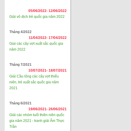
05/06/2022-
12/06/2022
Giải vô địch trẻ quốc gia năm 2022
Tháng 4/2022
11/04/2022-
17/04/2022
Giai các cây vợt xuất sắc quốc gia
năm 2022
Tháng 7/2021
10/07/2021-
18/07/2021
Giải Cầu lông các cây vợt thiếu
niên, trẻ xuất sắc quốc gia năm
2021
Tháng 6/2021
19/06/2021-
26/06/2021
Giải các nhóm tuổi thiên niên quốc
gia năm 2021 - tranh giải Ẩm Thực
Trần