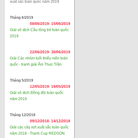
xuất sắc toàn quốc năm 2019
Tháng 6/2019
08/06/2019-
15/06/2019
Giải vô địch Cầu lông trẻ toàn quốc
2019
22/06/2019-
30/06/2019
Giải Các nhóm tuổi thiếu niên toàn
quốc - tranh giải Ẩm Thực Trần
Tháng 5/2019
12/05/2019-
19/05/2019
Giải vô địch Đồng đội toàn quốc
năm 2019
Tháng 12/2018
09/12/2018-
14/12/2018
Giải các cây vợt xuất sắc toàn quốc
năm 2018 - Tranh Cup REDSON