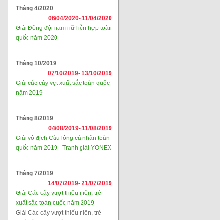
Tháng 4/2020
06/04/2020-
11/04/2020
Giải Đồng đội nam nữ hỗn hợp toàn
quốc năm 2020
Tháng 10/2019
07/10/2019-
13/10/2019
Giải các cây vợt xuất sắc toàn quốc
năm 2019
Tháng 8/2019
04/08/2019-
11/08/2019
Giải vô địch Cầu lông cá nhân toàn
quốc năm 2019 - Tranh giải YONEX
Tháng 7/2019
14/07/2019-
21/07/2019
Giải Các cây vượt thiếu niên, trẻ
xuất sắc toàn quốc năm 2019
Giải Các cây vượt thiếu niên, trẻ