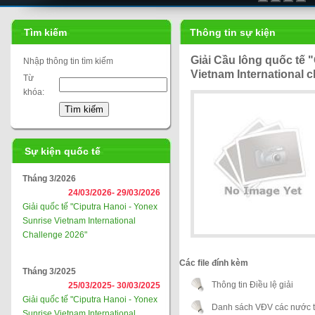
Tìm kiếm
Thông tin sự kiện
Giải Cầu lông quốc tế 
Nhập thông tin tìm kiếm
Vietnam International 
Từ
khóa:
Sự kiện quốc tế
Tháng 3/2026
24/03/2026-
29/03/2026
Giải quốc tế "Ciputra Hanoi - Yonex
Sunrise Vietnam International
Challenge 2026"
Các file đính kèm
Tháng 3/2025
Thông tin Điều lệ giải
25/03/2025-
30/03/2025
Giải quốc tế "Ciputra Hanoi - Yonex
Danh sách VĐV các nước t
Sunrise Vietnam International