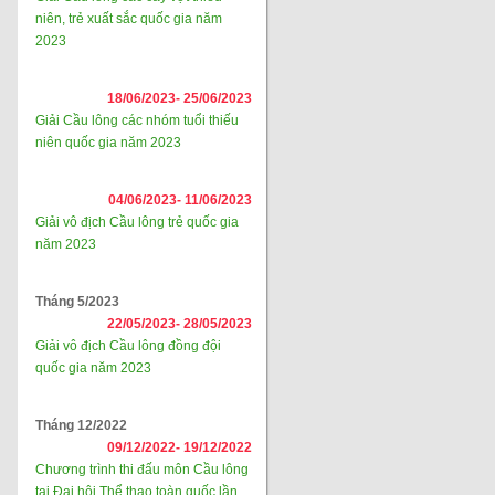
niên, trẻ xuất sắc quốc gia năm
2023
18/06/2023-
25/06/2023
Giải Cầu lông các nhóm tuổi thiếu
niên quốc gia năm 2023
04/06/2023-
11/06/2023
Giải vô địch Cầu lông trẻ quốc gia
năm 2023
Tháng 5/2023
22/05/2023-
28/05/2023
Giải vô địch Cầu lông đồng đội
quốc gia năm 2023
Tháng 12/2022
09/12/2022-
19/12/2022
Chương trình thi đấu môn Cầu lông
tại Đại hội Thể thao toàn quốc lần