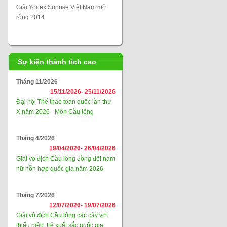
Giải Yonex Sunrise Việt Nam mở
rộng 2014
Sự kiện thành tích cao
Tháng 11/2026
15/11/2026-
25/11/2026
Đại hội Thể thao toàn quốc lần thứ
X năm 2026 - Môn Cầu lông
Tháng 4/2026
19/04/2026-
26/04/2026
Giải vô địch Cầu lông đồng đội nam
nữ hỗn hợp quốc gia năm 2026
Tháng 7/2026
12/07/2026-
19/07/2026
Giải vô địch Cầu lông các cây vợt
thiếu niên, trẻ xuất sắc quốc gia