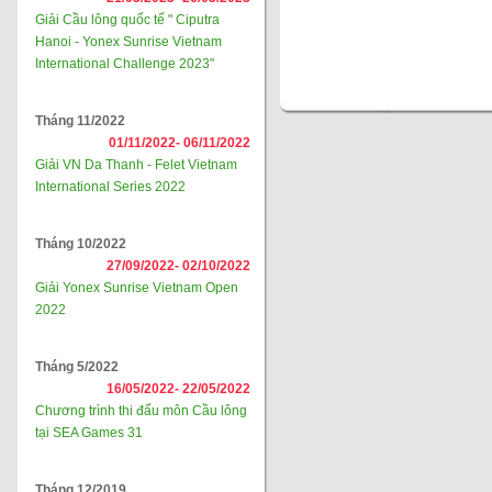
Giải Cầu lông quốc tế " Ciputra
Hanoi - Yonex Sunrise Vietnam
International Challenge 2023"
Tháng 11/2022
01/11/2022-
06/11/2022
Giải VN Da Thanh - Felet Vietnam
International Series 2022
Tháng 10/2022
27/09/2022-
02/10/2022
Giải Yonex Sunrise Vietnam Open
2022
Tháng 5/2022
16/05/2022-
22/05/2022
Chương trình thi đấu môn Cầu lông
tại SEA Games 31
Tháng 12/2019