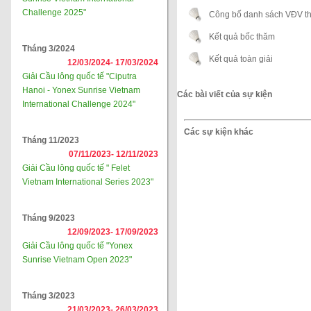
Challenge 2025"
Công bố danh sách VĐV thi
Kết quả bốc thăm
Tháng 3/2024
Kết quả toàn giải
12/03/2024-
17/03/2024
Giải Cầu lông quốc tế "Ciputra
Hanoi - Yonex Sunrise Vietnam
Các bài viết của sự kiện
International Challenge 2024"
Các sự kiện khác
Tháng 11/2023
07/11/2023-
12/11/2023
Giải Cầu lông quốc tế " Felet
Vietnam International Series 2023"
Tháng 9/2023
12/09/2023-
17/09/2023
Giải Cầu lông quốc tế "Yonex
Sunrise Vietnam Open 2023"
Tháng 3/2023
21/03/2023-
26/03/2023