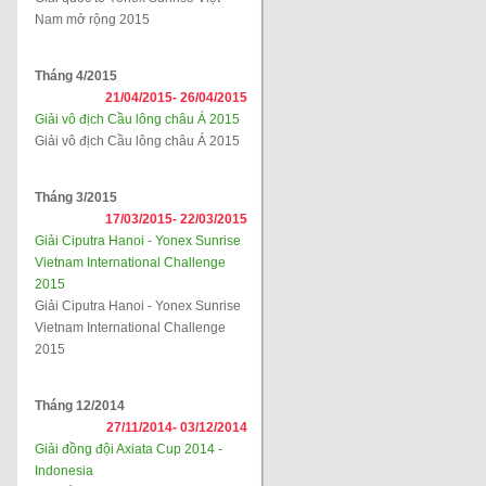
Nam mở rộng 2015
Tháng 4/2015
21/04/2015-
26/04/2015
Giải vô địch Cầu lông châu Á 2015
Giải vô địch Cầu lông châu Á 2015
Tháng 3/2015
17/03/2015-
22/03/2015
Giải Ciputra Hanoi - Yonex Sunrise
Vietnam International Challenge
2015
Giải Ciputra Hanoi - Yonex Sunrise
Vietnam International Challenge
2015
Tháng 12/2014
27/11/2014-
03/12/2014
Giải đồng đội Axiata Cup 2014 -
Indonesia