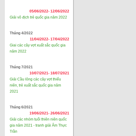
05/06/2022-
12/06/2022
Giải vô địch trẻ quốc gia năm 2022
Tháng 4/2022
11/04/2022-
17/04/2022
Giai các cây vợt xuất sắc quốc gia
năm 2022
Tháng 7/2021
10/07/2021-
18/07/2021
Giải Cầu lông các cây vợt thiếu
niên, trẻ xuất sắc quốc gia năm
2021
Tháng 6/2021
19/06/2021-
26/06/2021
Giải các nhóm tuổi thiên niên quốc
gia năm 2021 - tranh giải Ẩm Thực
Trần