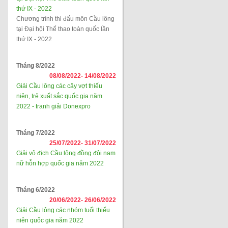
thứ IX - 2022
Chương trình thi đấu môn Cầu lông
tại Đại hội Thể thao toàn quốc lần
thứ IX - 2022
Tháng 8/2022
08/08/2022-
14/08/2022
Giải Cầu lông các cây vợt thiếu
niên, trẻ xuất sắc quốc gia năm
2022 - tranh giải Donexpro
Tháng 7/2022
25/07/2022-
31/07/2022
Giải vô địch Cầu lông đồng đội nam
nữ hỗn hợp quốc gia năm 2022
Tháng 6/2022
20/06/2022-
26/06/2022
Giải Cầu lông các nhóm tuổi thiếu
niên quốc gia năm 2022