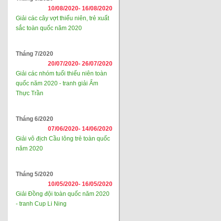
10/08/2020-
16/08/2020
Giải các cây vợt thiếu niên, trẻ xuất
sắc toàn quốc năm 2020
Tháng 7/2020
20/07/2020-
26/07/2020
Giải các nhóm tuổi thiếu niên toàn
quốc năm 2020 - tranh giải Ẩm
Thực Trần
Tháng 6/2020
07/06/2020-
14/06/2020
Giải vô địch Cầu lông trẻ toàn quốc
năm 2020
Tháng 5/2020
10/05/2020-
16/05/2020
Giải Đồng đội toàn quốc năm 2020
- tranh Cup Li Ning