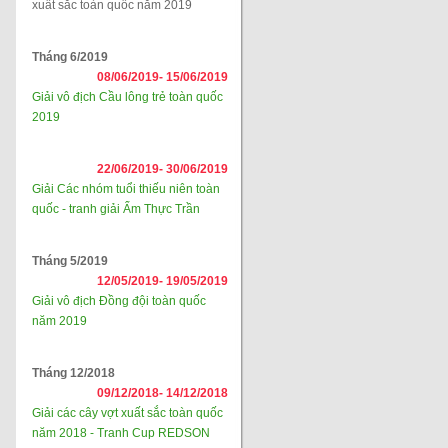
xuất sắc toàn quốc năm 2019
Tháng 6/2019
08/06/2019-
15/06/2019
Giải vô địch Cầu lông trẻ toàn quốc
2019
22/06/2019-
30/06/2019
Giải Các nhóm tuổi thiếu niên toàn
quốc - tranh giải Ẩm Thực Trần
Tháng 5/2019
12/05/2019-
19/05/2019
Giải vô địch Đồng đội toàn quốc
năm 2019
Tháng 12/2018
09/12/2018-
14/12/2018
Giải các cây vợt xuất sắc toàn quốc
năm 2018 - Tranh Cup REDSON