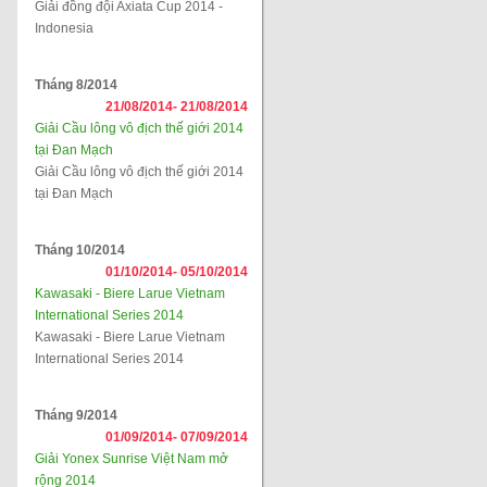
Giải đồng đội Axiata Cup 2014 -
Indonesia
Tháng 8/2014
21/08/2014-
21/08/2014
Giải Cầu lông vô địch thế giới 2014
tại Đan Mạch
Giải Cầu lông vô địch thế giới 2014
tại Đan Mạch
Tháng 10/2014
01/10/2014-
05/10/2014
Kawasaki - Biere Larue Vietnam
International Series 2014
Kawasaki - Biere Larue Vietnam
International Series 2014
Tháng 9/2014
01/09/2014-
07/09/2014
Giải Yonex Sunrise Việt Nam mở
rộng 2014