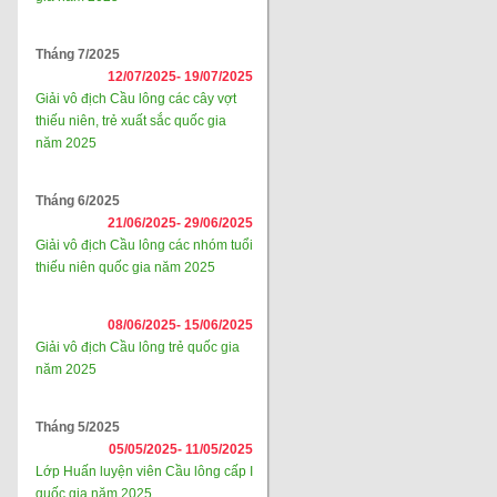
Tháng 7/2025
12/07/2025-
19/07/2025
Giải vô địch Cầu lông các cây vợt
thiếu niên, trẻ xuất sắc quốc gia
năm 2025
Tháng 6/2025
21/06/2025-
29/06/2025
Giải vô địch Cầu lông các nhóm tuổi
thiếu niên quốc gia năm 2025
08/06/2025-
15/06/2025
Giải vô địch Cầu lông trẻ quốc gia
năm 2025
Tháng 5/2025
05/05/2025-
11/05/2025
Lớp Huấn luyện viên Cầu lông cấp I
quốc gia năm 2025