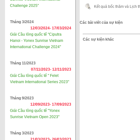
Challenge 2025"
Kết quả bốc thăm và Lịch t
Tháng 3/2024
Các bài viết của sự kiện
12/03/2024-
17/03/2024
Giải Cầu lông quốc tế "Ciputra
Các sự kiện khác
Hanoi - Yonex Sunrise Vietnam
International Challenge 2024"
Tháng 11/2023
07/11/2023-
12/11/2023
Giải Cầu lông quốc tế " Felet
Vietnam International Series 2023"
Tháng 9/2023
12/09/2023-
17/09/2023
Giải Cầu lông quốc tế "Yonex
Sunrise Vietnam Open 2023"
Tháng 3/2023
21/03/2023-
26/03/2023