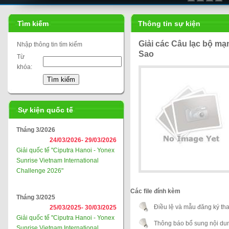
Tìm kiếm
Thông tin sự kiện
Giải các Câu lạc bộ mạ
Nhập thông tin tìm kiếm
Sao
Từ
khóa:
Sự kiện quốc tế
Tháng 3/2026
24/03/2026-
29/03/2026
Giải quốc tế "Ciputra Hanoi - Yonex
Sunrise Vietnam International
Challenge 2026"
Các file đính kèm
Tháng 3/2025
Điều lệ và mẫu đăng ký th
25/03/2025-
30/03/2025
Giải quốc tế "Ciputra Hanoi - Yonex
Thông báo bổ sung nội dun
Sunrise Vietnam International