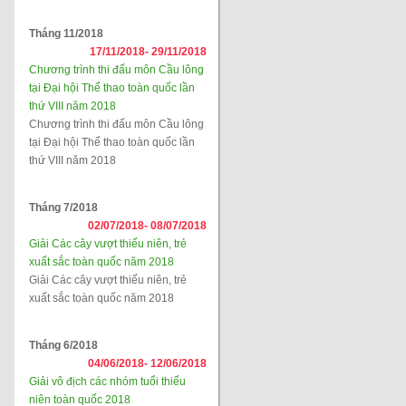
Tháng 11/2018
17/11/2018-
29/11/2018
Chương trình thi đấu môn Cầu lông
tại Đại hội Thể thao toàn quốc lần
thứ VIII năm 2018
Chương trình thi đấu môn Cầu lông
tại Đại hội Thể thao toàn quốc lần
thứ VIII năm 2018
Tháng 7/2018
02/07/2018-
08/07/2018
Giải Các cây vượt thiếu niên, trẻ
xuất sắc toàn quốc năm 2018
Giải Các cây vượt thiếu niên, trẻ
xuất sắc toàn quốc năm 2018
Tháng 6/2018
04/06/2018-
12/06/2018
Giải vô địch các nhóm tuổi thiếu
niên toàn quốc 2018