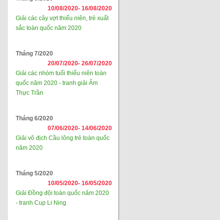
10/08/2020-
16/08/2020
Giải các cây vợt thiếu niên, trẻ xuất
sắc toàn quốc năm 2020
Tháng 7/2020
20/07/2020-
26/07/2020
Giải các nhóm tuổi thiếu niên toàn
quốc năm 2020 - tranh giải Ẩm
Thực Trần
Tháng 6/2020
07/06/2020-
14/06/2020
Giải vô địch Cầu lông trẻ toàn quốc
năm 2020
Tháng 5/2020
10/05/2020-
16/05/2020
Giải Đồng đội toàn quốc năm 2020
- tranh Cup Li Ning