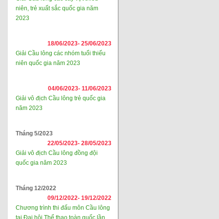
niên, trẻ xuất sắc quốc gia năm
2023
18/06/2023-
25/06/2023
Giải Cầu lông các nhóm tuổi thiếu
niên quốc gia năm 2023
04/06/2023-
11/06/2023
Giải vô địch Cầu lông trẻ quốc gia
năm 2023
Tháng 5/2023
22/05/2023-
28/05/2023
Giải vô địch Cầu lông đồng đội
quốc gia năm 2023
Tháng 12/2022
09/12/2022-
19/12/2022
Chương trình thi đấu môn Cầu lông
tại Đại hội Thể thao toàn quốc lần