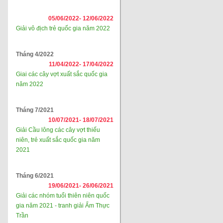
05/06/2022-
12/06/2022
Giải vô địch trẻ quốc gia năm 2022
Tháng 4/2022
11/04/2022-
17/04/2022
Giai các cây vợt xuất sắc quốc gia
năm 2022
Tháng 7/2021
10/07/2021-
18/07/2021
Giải Cầu lông các cây vợt thiếu
niên, trẻ xuất sắc quốc gia năm
2021
Tháng 6/2021
19/06/2021-
26/06/2021
Giải các nhóm tuổi thiên niên quốc
gia năm 2021 - tranh giải Ẩm Thực
Trần