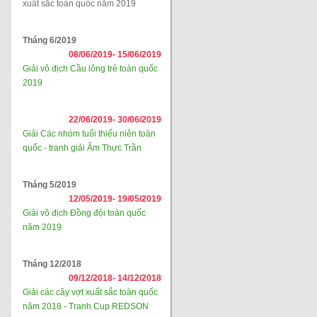
xuất sắc toàn quốc năm 2019
Tháng 6/2019
08/06/2019-
15/06/2019
Giải vô địch Cầu lông trẻ toàn quốc
2019
22/06/2019-
30/06/2019
Giải Các nhóm tuổi thiếu niên toàn
quốc - tranh giải Ẩm Thực Trần
Tháng 5/2019
12/05/2019-
19/05/2019
Giải vô địch Đồng đội toàn quốc
năm 2019
Tháng 12/2018
09/12/2018-
14/12/2018
Giải các cây vợt xuất sắc toàn quốc
năm 2018 - Tranh Cup REDSON