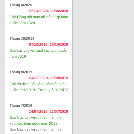
Tháng 4/2020
06/04/2020-
11/04/2020
Giải Đồng đội nam nữ hỗn hợp toàn
quốc năm 2020
Tháng 10/2019
07/10/2019-
13/10/2019
Giải các cây vợt xuất sắc toàn quốc
năm 2019
Tháng 8/2019
04/08/2019-
11/08/2019
Giải vô địch Cầu lông cá nhân toàn
quốc năm 2019 - Tranh giải YONEX
Tháng 7/2019
14/07/2019-
21/07/2019
Giải Các cây vượt thiếu niên, trẻ
xuất sắc toàn quốc năm 2019
Giải Các cây vượt thiếu niên, trẻ