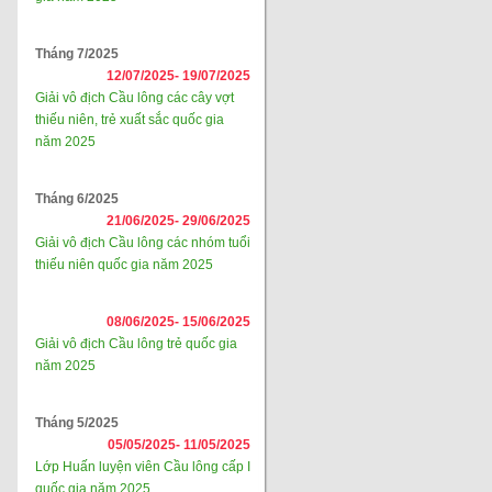
Tháng 7/2025
12/07/2025-
19/07/2025
Giải vô địch Cầu lông các cây vợt
thiếu niên, trẻ xuất sắc quốc gia
năm 2025
Tháng 6/2025
21/06/2025-
29/06/2025
Giải vô địch Cầu lông các nhóm tuổi
thiếu niên quốc gia năm 2025
08/06/2025-
15/06/2025
Giải vô địch Cầu lông trẻ quốc gia
năm 2025
Tháng 5/2025
05/05/2025-
11/05/2025
Lớp Huấn luyện viên Cầu lông cấp I
quốc gia năm 2025