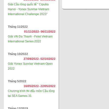
Giải Cầu lông quốc tế " Ciputra
Hanoi - Yonex Sunrise Vietnam
International Challenge 2023"
Tháng 11/2022
01/11/2022-
06/11/2022
Giải VN Da Thanh - Felet Vietnam
International Series 2022
Tháng 10/2022
27/09/2022-
02/10/2022
Giải Yonex Sunrise Vietnam Open
2022
Tháng 5/2022
16/05/2022-
22/05/2022
Chương trình thi đấu môn Cầu lông
tại SEA Games 31
Tháng 12/2019