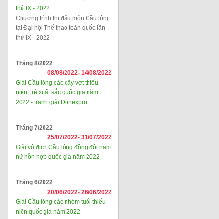
thứ IX - 2022
Chương trình thi đấu môn Cầu lông
tại Đại hội Thể thao toàn quốc lần
thứ IX - 2022
Tháng 8/2022
08/08/2022-
14/08/2022
Giải Cầu lông các cây vợt thiếu
niên, trẻ xuất sắc quốc gia năm
2022 - tranh giải Donexpro
Tháng 7/2022
25/07/2022-
31/07/2022
Giải vô địch Cầu lông đồng đội nam
nữ hỗn hợp quốc gia năm 2022
Tháng 6/2022
20/06/2022-
26/06/2022
Giải Cầu lông các nhóm tuổi thiếu
niên quốc gia năm 2022