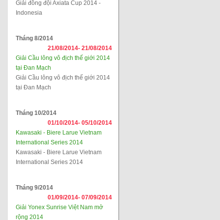
Giải đồng đội Axiata Cup 2014 -
Indonesia
Tháng 8/2014
21/08/2014-
21/08/2014
Giải Cầu lông vô địch thế giới 2014
tại Đan Mạch
Giải Cầu lông vô địch thế giới 2014
tại Đan Mạch
Tháng 10/2014
01/10/2014-
05/10/2014
Kawasaki - Biere Larue Vietnam
International Series 2014
Kawasaki - Biere Larue Vietnam
International Series 2014
Tháng 9/2014
01/09/2014-
07/09/2014
Giải Yonex Sunrise Việt Nam mở
rộng 2014