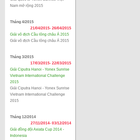
Nam mở rộng 2015
Tháng 4/2015
21/04/2015-
26/04/2015
Giải vô địch Cầu lông châu Á 2015
Giải vô địch Cầu lông châu Á 2015
Tháng 3/2015
17/03/2015-
22/03/2015
Giải Ciputra Hanoi - Yonex Sunrise
Vietnam International Challenge
2015
Giải Ciputra Hanoi - Yonex Sunrise
Vietnam International Challenge
2015
Tháng 12/2014
27/11/2014-
03/12/2014
Giải đồng đội Axiata Cup 2014 -
Indonesia