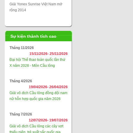
Giải Yonex Sunrise Việt Nam mở
rộng 2014
Sự kiện thành tích cao
Tháng 11/2026
15/11/2026-
25/11/2026
Đại hội Thể thao toàn quốc lần thứ
X năm 2026 - Môn Cầu lông
Tháng 4/2026
19/04/2026-
26/04/2026
Giải vô địch Cầu lông đồng đội nam
nữ hỗn hợp quốc gia năm 2026
Tháng 7/2026
12/07/2026-
19/07/2026
Giải vô địch Cầu lông các cây vợt
thiếu niên, trẻ xuất sắc quốc gia