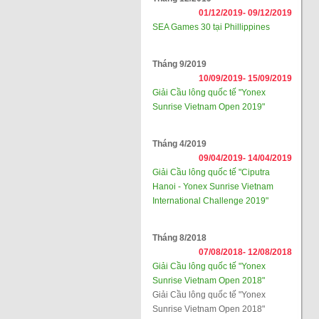
01/12/2019-
09/12/2019
SEA Games 30 tại Phillippines
Tháng 9/2019
10/09/2019-
15/09/2019
Giải Cầu lông quốc tế "Yonex
Sunrise Vietnam Open 2019"
Tháng 4/2019
09/04/2019-
14/04/2019
Giải Cầu lông quốc tế "Ciputra
Hanoi - Yonex Sunrise Vietnam
International Challenge 2019"
Tháng 8/2018
07/08/2018-
12/08/2018
Giải Cầu lông quốc tế "Yonex
Sunrise Vietnam Open 2018"
Giải Cầu lông quốc tế "Yonex
Sunrise Vietnam Open 2018"