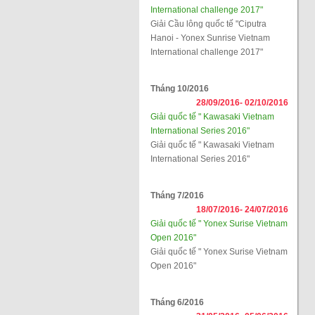
International challenge 2017"
Giải Cầu lông quốc tế "Ciputra
Hanoi - Yonex Sunrise Vietnam
International challenge 2017"
Tháng 10/2016
28/09/2016-
02/10/2016
Giải quốc tế " Kawasaki Vietnam
International Series 2016"
Giải quốc tế " Kawasaki Vietnam
International Series 2016"
Tháng 7/2016
18/07/2016-
24/07/2016
Giải quốc tế " Yonex Surise Vietnam
Open 2016"
Giải quốc tế " Yonex Surise Vietnam
Open 2016"
Tháng 6/2016