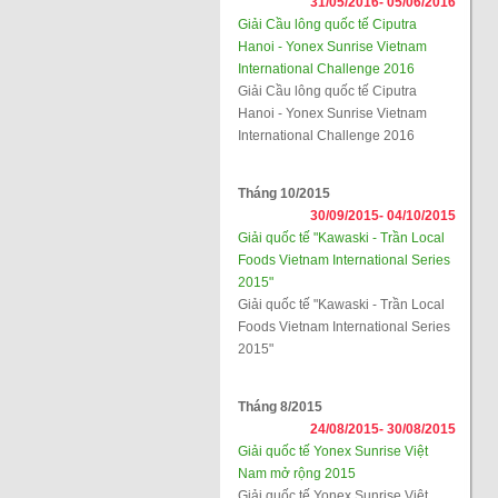
31/05/2016-
05/06/2016
Giải Cầu lông quốc tế Ciputra
Hanoi - Yonex Sunrise Vietnam
International Challenge 2016
Giải Cầu lông quốc tế Ciputra
Hanoi - Yonex Sunrise Vietnam
International Challenge 2016
Tháng 10/2015
30/09/2015-
04/10/2015
Giải quốc tế "Kawaski - Trần Local
Foods Vietnam International Series
2015"
Giải quốc tế "Kawaski - Trần Local
Foods Vietnam International Series
2015"
Tháng 8/2015
24/08/2015-
30/08/2015
Giải quốc tế Yonex Sunrise Việt
Nam mở rộng 2015
Giải quốc tế Yonex Sunrise Việt