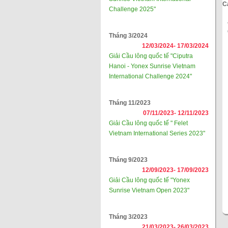
C
Challenge 2025"
Tháng 3/2024
12/03/2024-
17/03/2024
Giải Cầu lông quốc tế "Ciputra
Hanoi - Yonex Sunrise Vietnam
International Challenge 2024"
Tháng 11/2023
07/11/2023-
12/11/2023
Giải Cầu lông quốc tế " Felet
Vietnam International Series 2023"
Tháng 9/2023
12/09/2023-
17/09/2023
Giải Cầu lông quốc tế "Yonex
Sunrise Vietnam Open 2023"
Tháng 3/2023
21/03/2023-
26/03/2023