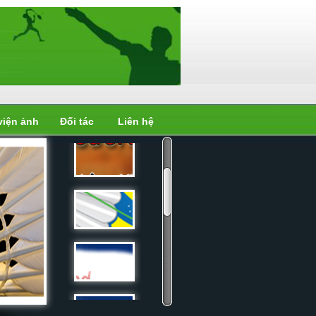
viện ảnh
Đối tác
Liên hệ
Liên đoàn
cầu...
Liên đoàn
cầu...
Liên đoàn
cầu...