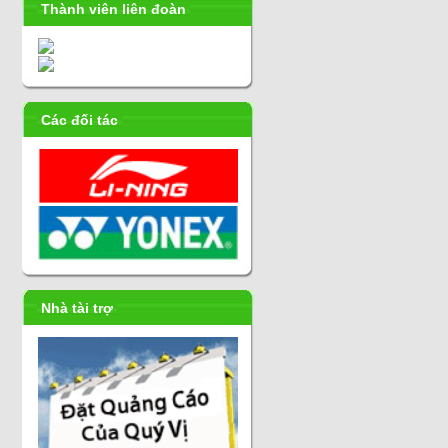
Thành viên liên đoàn
Các đối tác
Nhà tài trợ