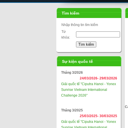
Tìm kiếm
Nhập thông tin tìm kiếm
Từ
khóa:
Sự kiện quốc tế
Tháng 3/2026
24/03/2026-
29/03/2026
Giải quốc tế "Ciputra Hanoi - Yonex
Sunrise Vietnam International
Challenge 2026"
C
Tháng 3/2025
25/03/2025-
30/03/2025
Giải quốc tế "Ciputra Hanoi - Yonex
Sunrise Vietnam International