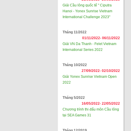
Giải Cầu lông quốc tế " Ciputra
Hanoi - Yonex Sunrise Vietnam
International Challenge 2023"
Tháng 11/2022
01/11/2022-
06/11/2022
Giải VN Da Thanh - Felet Vietnam
International Series 2022
Tháng 10/2022
27/09/2022-
02/10/2022
Giải Yonex Sunrise Vietnam Open
2022
Tháng 5/2022
16/05/2022-
22/05/2022
Chương trình thi đấu môn Cầu lông
tại SEA Games 31
Tháng 12/2019