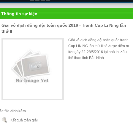
Thông tin sự kiện
Giải vô địch đồng đội toàn quốc 2016 - Tranh Cup Li Ning lần
thứ II
Giải vô địch đồng đội toàn quốc tranh
Cup LINING lần thứ II sẽ được diễn ra
từ ngày 22-28/5/2016 tại nhà thi đấu
thể thao tỉnh Bắc Ninh.
ác file đính kèm
Kết quả toàn giải