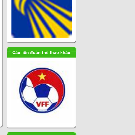
Các liên đoàn thể thao khác