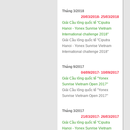
Tháng 3/2018
20/03/2018-
25/03/2018
Giải Cầu lông quốc tế "Ciputra
Hanoi - Yonex Sunrise Vietnam
International challenge 2018"
Giải Cầu lông quốc tế "Ciputra
Hanoi - Yonex Sunrise Vietnam
International challenge 2018"
Tháng 9/2017
04/09/2017-
10/09/2017
Giải Cầu lông quốc tế "Yonex
Sunrise Vietnam Open 2017"
Giải Cầu lông quốc tế "Yonex
Sunrise Vietnam Open 2017"
Tháng 3/2017
21/03/2017-
26/03/2017
Giải Cầu lông quốc tế "Ciputra
Hanoi - Yonex Sunrise Vietnam