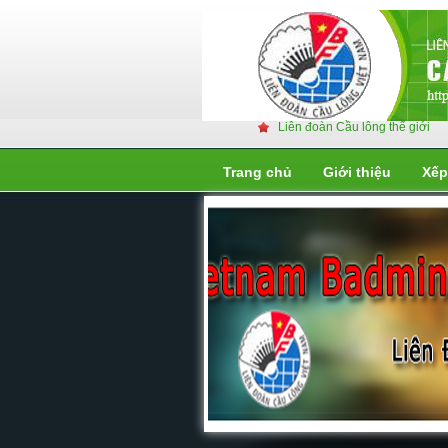
Liên đoàn Cầu lông thế giới
Trang chủ
Giới thiệu
Xếp
Liên đoàn cầu lông thế giớ
Liên đoàn cầu lông thế giới