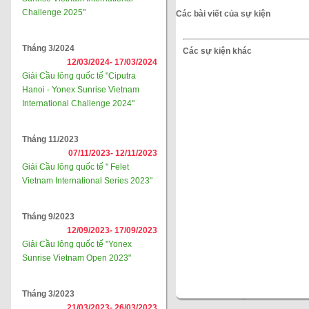
Challenge 2025"
Các bài viết của sự kiện
Tháng 3/2024
Các sự kiện khác
12/03/2024-
17/03/2024
Giải Cầu lông quốc tế "Ciputra
Hanoi - Yonex Sunrise Vietnam
International Challenge 2024"
Tháng 11/2023
07/11/2023-
12/11/2023
Giải Cầu lông quốc tế " Felet
Vietnam International Series 2023"
Tháng 9/2023
12/09/2023-
17/09/2023
Giải Cầu lông quốc tế "Yonex
Sunrise Vietnam Open 2023"
Tháng 3/2023
21/03/2023-
26/03/2023