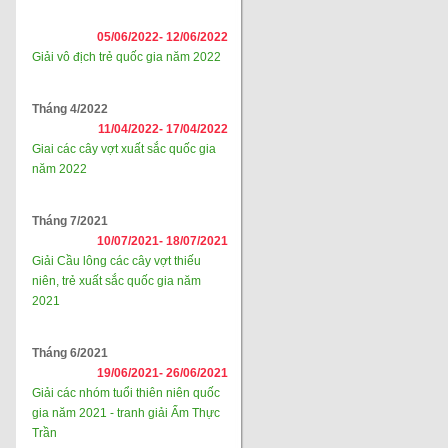
05/06/2022-
12/06/2022
Giải vô địch trẻ quốc gia năm 2022
Tháng 4/2022
11/04/2022-
17/04/2022
Giai các cây vợt xuất sắc quốc gia
năm 2022
Tháng 7/2021
10/07/2021-
18/07/2021
Giải Cầu lông các cây vợt thiếu
niên, trẻ xuất sắc quốc gia năm
2021
Tháng 6/2021
19/06/2021-
26/06/2021
Giải các nhóm tuổi thiên niên quốc
gia năm 2021 - tranh giải Ẩm Thực
Trần