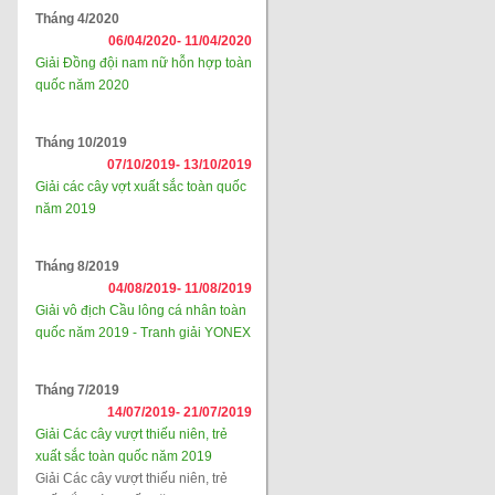
Tháng 4/2020
06/04/2020-
11/04/2020
Giải Đồng đội nam nữ hỗn hợp toàn
quốc năm 2020
Tháng 10/2019
07/10/2019-
13/10/2019
Giải các cây vợt xuất sắc toàn quốc
năm 2019
Tháng 8/2019
04/08/2019-
11/08/2019
Giải vô địch Cầu lông cá nhân toàn
quốc năm 2019 - Tranh giải YONEX
Tháng 7/2019
14/07/2019-
21/07/2019
Giải Các cây vượt thiếu niên, trẻ
xuất sắc toàn quốc năm 2019
Giải Các cây vượt thiếu niên, trẻ