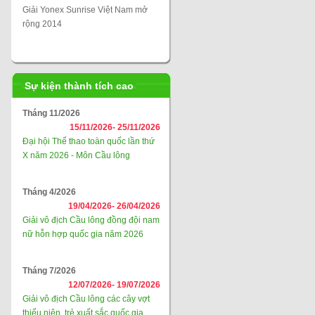
Giải Yonex Sunrise Việt Nam mở
rộng 2014
Sự kiện thành tích cao
Tháng 11/2026
15/11/2026-
25/11/2026
Đại hội Thể thao toàn quốc lần thứ
X năm 2026 - Môn Cầu lông
Tháng 4/2026
19/04/2026-
26/04/2026
Giải vô địch Cầu lông đồng đội nam
nữ hỗn hợp quốc gia năm 2026
Tháng 7/2026
12/07/2026-
19/07/2026
Giải vô địch Cầu lông các cây vợt
thiếu niên, trẻ xuất sắc quốc gia