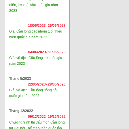
niên, trẻ xuất sắc quốc gia năm
2023
18/06/2023-
25/06/2023
Giải Cầu lông các nhóm tuổi thiếu
niên quốc gia năm 2023
04/06/2023-
11/06/2023
Giải vô địch Cầu lông trẻ quốc gia
năm 2023
Tháng 5/2023
22/05/2023-
28/05/2023
Giải vô địch Cầu lông đồng đội
quốc gia năm 2023
Tháng 12/2022
09/12/2022-
19/12/2022
Chương trình thi đấu môn Cầu lông
tại Đại hội Thể thao toàn quốc lần