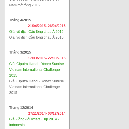
Nam mở rộng 2015
Tháng 4/2015
21/04/2015-
26/04/2015
Giải vô địch Cầu lông châu Á 2015
Giải vô địch Cầu lông châu Á 2015
Tháng 3/2015
17/03/2015-
22/03/2015
Giải Ciputra Hanoi - Yonex Sunrise
Vietnam International Challenge
2015
Giải Ciputra Hanoi - Yonex Sunrise
Vietnam International Challenge
2015
Tháng 12/2014
27/11/2014-
03/12/2014
Giải đồng đội Axiata Cup 2014 -
Indonesia