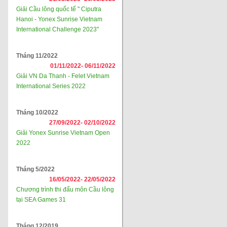
Giải Cầu lông quốc tế " Ciputra
Hanoi - Yonex Sunrise Vietnam
International Challenge 2023"
Tháng 11/2022
01/11/2022-
06/11/2022
Giải VN Da Thanh - Felet Vietnam
International Series 2022
Tháng 10/2022
27/09/2022-
02/10/2022
Giải Yonex Sunrise Vietnam Open
2022
Tháng 5/2022
16/05/2022-
22/05/2022
Chương trình thi đấu môn Cầu lông
tại SEA Games 31
Tháng 12/2019