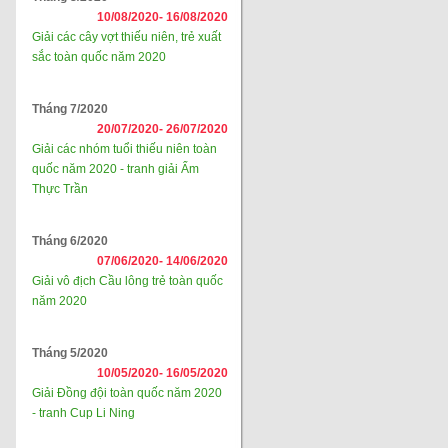
10/08/2020-
16/08/2020
Giải các cây vợt thiếu niên, trẻ xuất
sắc toàn quốc năm 2020
Tháng 7/2020
20/07/2020-
26/07/2020
Giải các nhóm tuổi thiếu niên toàn
quốc năm 2020 - tranh giải Ẩm
Thực Trần
Tháng 6/2020
07/06/2020-
14/06/2020
Giải vô địch Cầu lông trẻ toàn quốc
năm 2020
Tháng 5/2020
10/05/2020-
16/05/2020
Giải Đồng đội toàn quốc năm 2020
- tranh Cup Li Ning