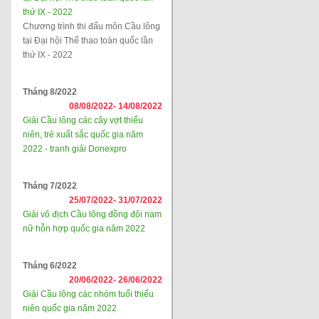
thứ IX - 2022
Chương trình thi đấu môn Cầu lông
tại Đại hội Thể thao toàn quốc lần
thứ IX - 2022
Tháng 8/2022
08/08/2022-
14/08/2022
Giải Cầu lông các cây vợt thiếu
niên, trẻ xuất sắc quốc gia năm
2022 - tranh giải Donexpro
Tháng 7/2022
25/07/2022-
31/07/2022
Giải vô địch Cầu lông đồng đội nam
nữ hỗn hợp quốc gia năm 2022
Tháng 6/2022
20/06/2022-
26/06/2022
Giải Cầu lông các nhóm tuổi thiếu
niên quốc gia năm 2022