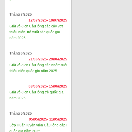
Tháng 7/2025
12/07/2025-
19/07/2025
Giải vô địch Cầu lông các cây vợt
thiếu niên, trẻ xuất sắc quốc gia
năm 2025
Tháng 6/2025
21/06/2025-
29/06/2025
Giải vô địch Cầu lông các nhóm tuổi
thiếu niên quốc gia năm 2025
08/06/2025-
15/06/2025
Giải vô địch Cầu lông trẻ quốc gia
năm 2025
Tháng 5/2025
05/05/2025-
11/05/2025
Lớp Huấn luyện viên Cầu lông cấp I
quốc gia năm 2025