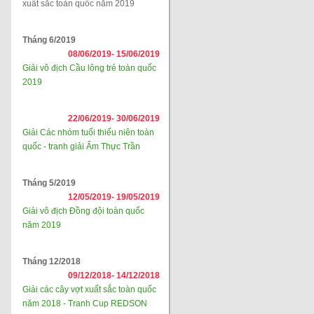
xuất sắc toàn quốc năm 2019
Tháng 6/2019
08/06/2019-
15/06/2019
Giải vô địch Cầu lông trẻ toàn quốc
2019
22/06/2019-
30/06/2019
Giải Các nhóm tuổi thiếu niên toàn
quốc - tranh giải Ẩm Thực Trần
Tháng 5/2019
12/05/2019-
19/05/2019
Giải vô địch Đồng đội toàn quốc
năm 2019
Tháng 12/2018
09/12/2018-
14/12/2018
Giải các cây vợt xuất sắc toàn quốc
năm 2018 - Tranh Cup REDSON