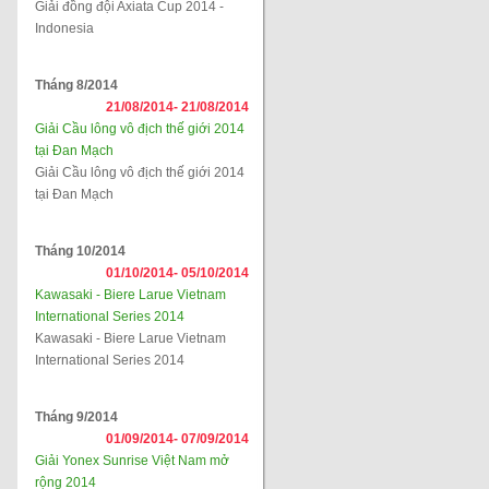
Giải đồng đội Axiata Cup 2014 -
Indonesia
Tháng 8/2014
21/08/2014-
21/08/2014
Giải Cầu lông vô địch thế giới 2014
tại Đan Mạch
Giải Cầu lông vô địch thế giới 2014
tại Đan Mạch
Tháng 10/2014
01/10/2014-
05/10/2014
Kawasaki - Biere Larue Vietnam
International Series 2014
Kawasaki - Biere Larue Vietnam
International Series 2014
Tháng 9/2014
01/09/2014-
07/09/2014
Giải Yonex Sunrise Việt Nam mở
rộng 2014