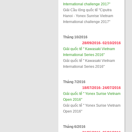
International challenge 2017"
Giải Cầu lông quốc tế "Ciputra
Hanoi - Yonex Sunrise Vietnam
International challenge 2017"
Tháng 10/2016
28/09/2016-
02/10/2016
Giải quốc tế " Kawasaki Vietnam
International Series 2016"
Giải quốc tế " Kawasaki Vietnam
International Series 2016"
Tháng 7/2016
18/07/2016-
24/07/2016
Giải quốc tế " Yonex Surise Vietnam
Open 2016"
Giải quốc tế " Yonex Surise Vietnam
Open 2016"
Tháng 6/2016