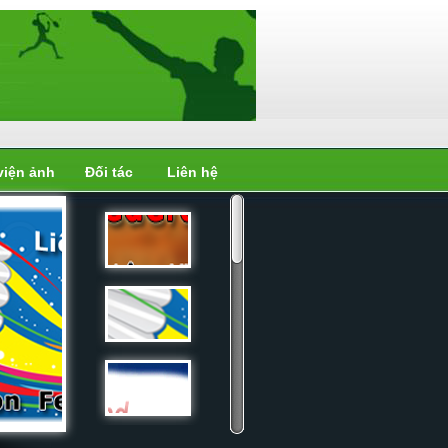
viện ảnh
Đối tác
Liên hệ
Liên đoàn
cầu...
Liên đoàn
cầu...
Liên đoàn
cầu...