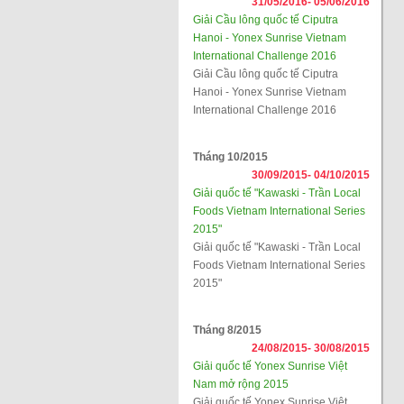
31/05/2016-
05/06/2016
Giải Cầu lông quốc tế Ciputra
Hanoi - Yonex Sunrise Vietnam
International Challenge 2016
Giải Cầu lông quốc tế Ciputra
Hanoi - Yonex Sunrise Vietnam
International Challenge 2016
Tháng 10/2015
30/09/2015-
04/10/2015
Giải quốc tế "Kawaski - Trần Local
Foods Vietnam International Series
2015"
Giải quốc tế "Kawaski - Trần Local
Foods Vietnam International Series
2015"
Tháng 8/2015
24/08/2015-
30/08/2015
Giải quốc tế Yonex Sunrise Việt
Nam mở rộng 2015
Giải quốc tế Yonex Sunrise Việt