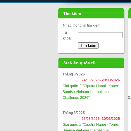
Tìm kiếm
Nhập thông tin tìm kiếm
Từ
khóa:
Sự kiện quốc tế
Tháng 3/2026
24/03/2026-
29/03/2026
Giải quốc tế "Ciputra Hanoi - Yonex
Sunrise Vietnam International
Challenge 2026"
C
Tháng 3/2025
25/03/2025-
30/03/2025
Giải quốc tế "Ciputra Hanoi - Yonex
Sunrise Vietnam International