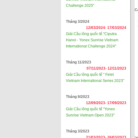
Challenge 2025"
C
Tháng 3/2024
12/03/2024-
17/03/2024
Giải Cầu lông quốc tế "Ciputra
Hanoi - Yonex Sunrise Vietnam
International Challenge 2024"
Tháng 11/2023
07/11/2023-
12/11/2023
Giải Cầu lông quốc tế " Felet
Vietnam International Series 2023"
Tháng 9/2023
12/09/2023-
17/09/2023
Giải Cầu lông quốc tế "Yonex
Sunrise Vietnam Open 2023"
Tháng 3/2023
21/03/2023-
26/03/2023