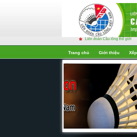
Liên đoàn Cầu lông thế giới
Trang chủ
Giới thiệu
Xếp
Liên đoàn cầu lông thế giớ
Liên đoàn cầu lông thế giới