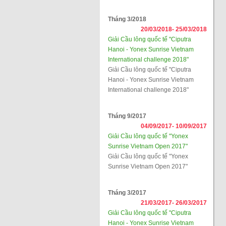
Tháng 3/2018
20/03/2018-
25/03/2018
Giải Cầu lông quốc tế "Ciputra
Hanoi - Yonex Sunrise Vietnam
International challenge 2018"
Giải Cầu lông quốc tế "Ciputra
Hanoi - Yonex Sunrise Vietnam
International challenge 2018"
Tháng 9/2017
04/09/2017-
10/09/2017
Giải Cầu lông quốc tế "Yonex
Sunrise Vietnam Open 2017"
Giải Cầu lông quốc tế "Yonex
Sunrise Vietnam Open 2017"
Tháng 3/2017
21/03/2017-
26/03/2017
Giải Cầu lông quốc tế "Ciputra
Hanoi - Yonex Sunrise Vietnam