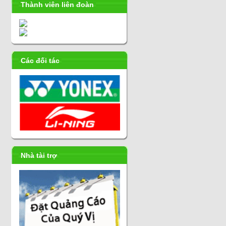
Thành viên liên đoàn
Các đối tác
Nhà tài trợ