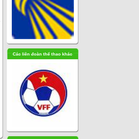
Các liên đoàn thể thao khác