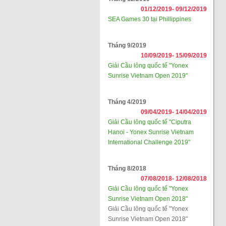
01/12/2019-
09/12/2019
SEA Games 30 tại Phillippines
Tháng 9/2019
10/09/2019-
15/09/2019
Giải Cầu lông quốc tế "Yonex
Sunrise Vietnam Open 2019"
Tháng 4/2019
09/04/2019-
14/04/2019
Giải Cầu lông quốc tế "Ciputra
Hanoi - Yonex Sunrise Vietnam
International Challenge 2019"
Tháng 8/2018
07/08/2018-
12/08/2018
Giải Cầu lông quốc tế "Yonex
Sunrise Vietnam Open 2018"
Giải Cầu lông quốc tế "Yonex
Sunrise Vietnam Open 2018"