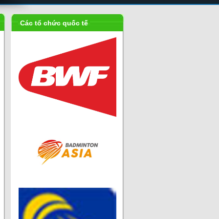
Các tổ chức quốc tế
Liên đoàn
cầu...