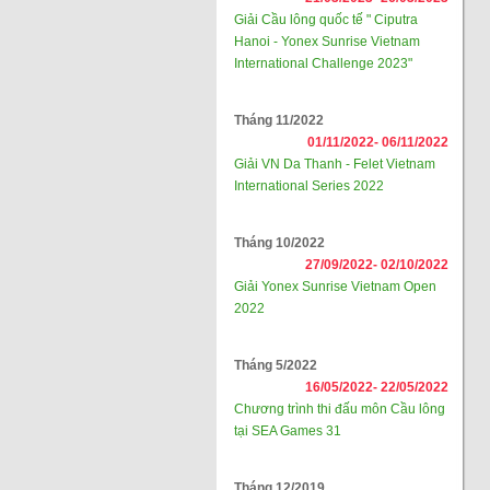
Giải Cầu lông quốc tế " Ciputra
Hanoi - Yonex Sunrise Vietnam
International Challenge 2023"
Tháng 11/2022
01/11/2022-
06/11/2022
Giải VN Da Thanh - Felet Vietnam
International Series 2022
Tháng 10/2022
27/09/2022-
02/10/2022
Giải Yonex Sunrise Vietnam Open
2022
Tháng 5/2022
16/05/2022-
22/05/2022
Chương trình thi đấu môn Cầu lông
tại SEA Games 31
Tháng 12/2019