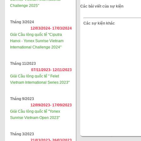
Challenge 2025"
Các bài viết của sự kiện
Tháng 3/2024
Các sự kiện khác
12/03/2024-
17/03/2024
Giải Cầu lông quốc tế "Ciputra
Hanoi - Yonex Sunrise Vietnam
International Challenge 2024"
Tháng 11/2023
07/11/2023-
12/11/2023
Giải Cầu lông quốc tế " Felet
Vietnam International Series 2023"
Tháng 9/2023
12/09/2023-
17/09/2023
Giải Cầu lông quốc tế "Yonex
Sunrise Vietnam Open 2023"
Tháng 3/2023
21/03/2023-
26/03/2023