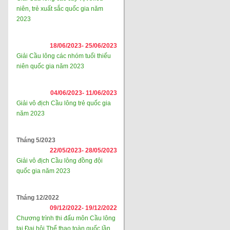
niên, trẻ xuất sắc quốc gia năm
2023
18/06/2023-
25/06/2023
Giải Cầu lông các nhóm tuổi thiếu
niên quốc gia năm 2023
04/06/2023-
11/06/2023
Giải vô địch Cầu lông trẻ quốc gia
năm 2023
Tháng 5/2023
22/05/2023-
28/05/2023
Giải vô địch Cầu lông đồng đội
quốc gia năm 2023
Tháng 12/2022
09/12/2022-
19/12/2022
Chương trình thi đấu môn Cầu lông
tại Đại hội Thể thao toàn quốc lần