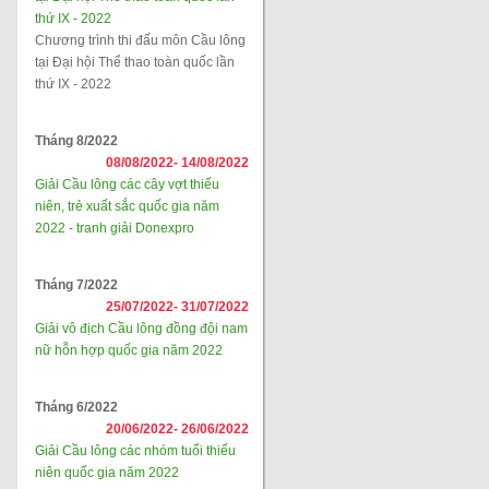
thứ IX - 2022
Chương trình thi đấu môn Cầu lông
tại Đại hội Thể thao toàn quốc lần
thứ IX - 2022
Tháng 8/2022
08/08/2022-
14/08/2022
Giải Cầu lông các cây vợt thiếu
niên, trẻ xuất sắc quốc gia năm
2022 - tranh giải Donexpro
Tháng 7/2022
25/07/2022-
31/07/2022
Giải vô địch Cầu lông đồng đội nam
nữ hỗn hợp quốc gia năm 2022
Tháng 6/2022
20/06/2022-
26/06/2022
Giải Cầu lông các nhóm tuổi thiếu
niên quốc gia năm 2022