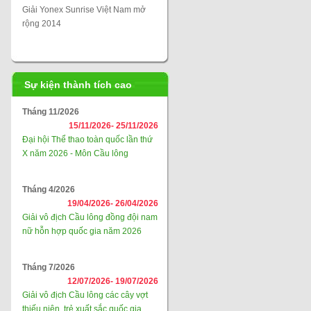
Giải Yonex Sunrise Việt Nam mở
rộng 2014
Sự kiện thành tích cao
Tháng 11/2026
15/11/2026-
25/11/2026
Đại hội Thể thao toàn quốc lần thứ
X năm 2026 - Môn Cầu lông
Tháng 4/2026
19/04/2026-
26/04/2026
Giải vô địch Cầu lông đồng đội nam
nữ hỗn hợp quốc gia năm 2026
Tháng 7/2026
12/07/2026-
19/07/2026
Giải vô địch Cầu lông các cây vợt
thiếu niên, trẻ xuất sắc quốc gia