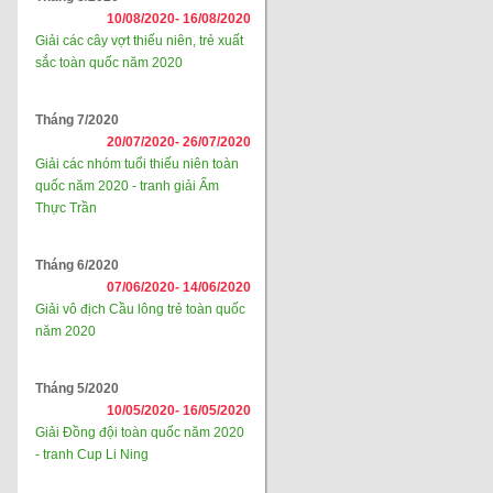
10/08/2020-
16/08/2020
Giải các cây vợt thiếu niên, trẻ xuất
sắc toàn quốc năm 2020
Tháng 7/2020
20/07/2020-
26/07/2020
Giải các nhóm tuổi thiếu niên toàn
quốc năm 2020 - tranh giải Ẩm
Thực Trần
Tháng 6/2020
07/06/2020-
14/06/2020
Giải vô địch Cầu lông trẻ toàn quốc
năm 2020
Tháng 5/2020
10/05/2020-
16/05/2020
Giải Đồng đội toàn quốc năm 2020
- tranh Cup Li Ning