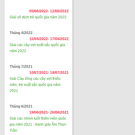
05/06/2022-
12/06/2022
Giải vô địch trẻ quốc gia năm 2022
Tháng 4/2022
11/04/2022-
17/04/2022
Giai các cây vợt xuất sắc quốc gia
năm 2022
Tháng 7/2021
10/07/2021-
18/07/2021
Giải Cầu lông các cây vợt thiếu
niên, trẻ xuất sắc quốc gia năm
2021
Tháng 6/2021
19/06/2021-
26/06/2021
Giải các nhóm tuổi thiên niên quốc
gia năm 2021 - tranh giải Ẩm Thực
Trần