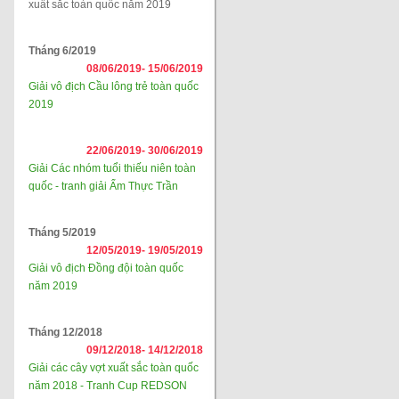
xuất sắc toàn quốc năm 2019
Tháng 6/2019
08/06/2019-
15/06/2019
Giải vô địch Cầu lông trẻ toàn quốc
2019
22/06/2019-
30/06/2019
Giải Các nhóm tuổi thiếu niên toàn
quốc - tranh giải Ẩm Thực Trần
Tháng 5/2019
12/05/2019-
19/05/2019
Giải vô địch Đồng đội toàn quốc
năm 2019
Tháng 12/2018
09/12/2018-
14/12/2018
Giải các cây vợt xuất sắc toàn quốc
năm 2018 - Tranh Cup REDSON