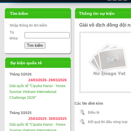
Tìm kiếm
Thông tin sự kiện
Giải vô địch đồng đội
Nhập thông tin tìm kiếm
Từ
khóa:
Sự kiện quốc tế
Tháng 3/2026
24/03/2026-
29/03/2026
Giải quốc tế "Ciputra Hanoi - Yonex
Sunrise Vietnam International
Challenge 2026"
Các file đính kèm
Điều lệ
Tháng 3/2025
25/03/2025-
30/03/2025
Kết quả thi đấu vòng loại
Giải quốc tế "Ciputra Hanoi - Yonex
Sunrise Vietnam International