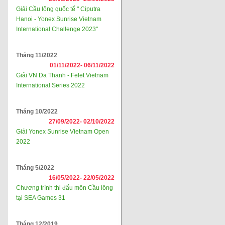
Giải Cầu lông quốc tế " Ciputra
Hanoi - Yonex Sunrise Vietnam
International Challenge 2023"
Tháng 11/2022
01/11/2022-
06/11/2022
Giải VN Da Thanh - Felet Vietnam
International Series 2022
Tháng 10/2022
27/09/2022-
02/10/2022
Giải Yonex Sunrise Vietnam Open
2022
Tháng 5/2022
16/05/2022-
22/05/2022
Chương trình thi đấu môn Cầu lông
tại SEA Games 31
Tháng 12/2019