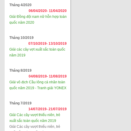
Tháng 4/2020
06/04/2020-
11/04/2020
Giải Đồng đội nam nữ hỗn hợp toàn
quốc năm 2020
Tháng 10/2019
07/10/2019-
13/10/2019
Giải các cây vợt xuất sắc toàn quốc
năm 2019
Tháng 8/2019
04/08/2019-
11/08/2019
Giải vô địch Cầu lông cá nhân toàn
quốc năm 2019 - Tranh giải YONEX
Tháng 7/2019
14/07/2019-
21/07/2019
Giải Các cây vượt thiếu niên, trẻ
xuất sắc toàn quốc năm 2019
Giải Các cây vượt thiếu niên, trẻ