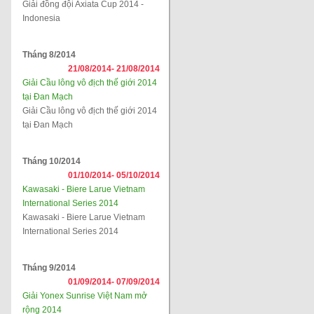
Giải đồng đội Axiata Cup 2014 -
Indonesia
Tháng 8/2014
21/08/2014-
21/08/2014
Giải Cầu lông vô địch thế giới 2014
tại Đan Mạch
Giải Cầu lông vô địch thế giới 2014
tại Đan Mạch
Tháng 10/2014
01/10/2014-
05/10/2014
Kawasaki - Biere Larue Vietnam
International Series 2014
Kawasaki - Biere Larue Vietnam
International Series 2014
Tháng 9/2014
01/09/2014-
07/09/2014
Giải Yonex Sunrise Việt Nam mở
rộng 2014