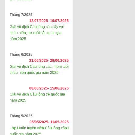
Tháng 7/2025
12/07/2025-
19/07/2025
Giải vô địch Cầu lông các cây vợt
thiếu niên, trẻ xuất sắc quốc gia
năm 2025
Tháng 6/2025
21/06/2025-
29/06/2025
Giải vô địch Cầu lông các nhóm tuổi
thiếu niên quốc gia năm 2025
08/06/2025-
15/06/2025
Giải vô địch Cầu lông trẻ quốc gia
năm 2025
Tháng 5/2025
05/05/2025-
11/05/2025
Lớp Huấn luyện viên Cầu lông cấp I
quốc gia năm 2025