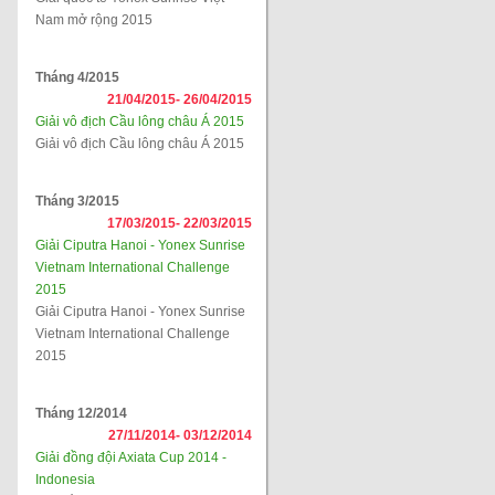
Nam mở rộng 2015
Tháng 4/2015
21/04/2015-
26/04/2015
Giải vô địch Cầu lông châu Á 2015
Giải vô địch Cầu lông châu Á 2015
Tháng 3/2015
17/03/2015-
22/03/2015
Giải Ciputra Hanoi - Yonex Sunrise
Vietnam International Challenge
2015
Giải Ciputra Hanoi - Yonex Sunrise
Vietnam International Challenge
2015
Tháng 12/2014
27/11/2014-
03/12/2014
Giải đồng đội Axiata Cup 2014 -
Indonesia