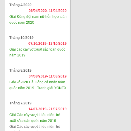
Tháng 4/2020
06/04/2020-
11/04/2020
Giải Đồng đội nam nữ hỗn hợp toàn
quốc năm 2020
Tháng 10/2019
07/10/2019-
13/10/2019
Giải các cây vợt xuất sắc toàn quốc
năm 2019
Tháng 8/2019
04/08/2019-
11/08/2019
Giải vô địch Cầu lông cá nhân toàn
quốc năm 2019 - Tranh giải YONEX
Tháng 7/2019
14/07/2019-
21/07/2019
Giải Các cây vượt thiếu niên, trẻ
xuất sắc toàn quốc năm 2019
Giải Các cây vượt thiếu niên, trẻ