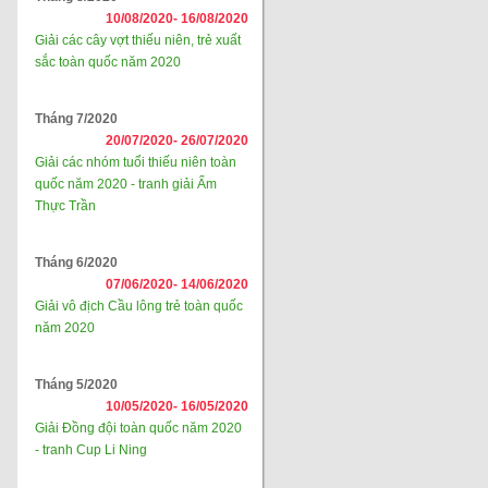
10/08/2020-
16/08/2020
Giải các cây vợt thiếu niên, trẻ xuất
sắc toàn quốc năm 2020
Tháng 7/2020
20/07/2020-
26/07/2020
Giải các nhóm tuổi thiếu niên toàn
quốc năm 2020 - tranh giải Ẩm
Thực Trần
Tháng 6/2020
07/06/2020-
14/06/2020
Giải vô địch Cầu lông trẻ toàn quốc
năm 2020
Tháng 5/2020
10/05/2020-
16/05/2020
Giải Đồng đội toàn quốc năm 2020
- tranh Cup Li Ning