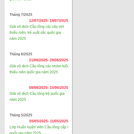
Tháng 7/2025
12/07/2025-
19/07/2025
Giải vô địch Cầu lông các cây vợt
thiếu niên, trẻ xuất sắc quốc gia
năm 2025
Tháng 6/2025
21/06/2025-
29/06/2025
Giải vô địch Cầu lông các nhóm tuổi
thiếu niên quốc gia năm 2025
08/06/2025-
15/06/2025
Giải vô địch Cầu lông trẻ quốc gia
năm 2025
Tháng 5/2025
05/05/2025-
11/05/2025
Lớp Huấn luyện viên Cầu lông cấp I
quốc gia năm 2025