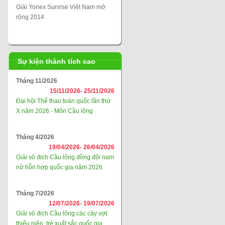
Giải Yonex Sunrise Việt Nam mở
rộng 2014
Sự kiện thành tích cao
Tháng 11/2026
15/11/2026-
25/11/2026
Đại hội Thể thao toàn quốc lần thứ
X năm 2026 - Môn Cầu lông
Tháng 4/2026
19/04/2026-
26/04/2026
Giải vô địch Cầu lông đồng đội nam
nữ hỗn hợp quốc gia năm 2026
Tháng 7/2026
12/07/2026-
19/07/2026
Giải vô địch Cầu lông các cây vợt
thiếu niên, trẻ xuất sắc quốc gia