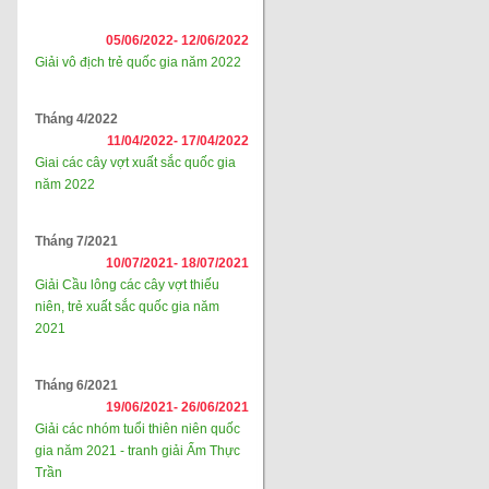
05/06/2022-
12/06/2022
Giải vô địch trẻ quốc gia năm 2022
Tháng 4/2022
11/04/2022-
17/04/2022
Giai các cây vợt xuất sắc quốc gia
năm 2022
Tháng 7/2021
10/07/2021-
18/07/2021
Giải Cầu lông các cây vợt thiếu
niên, trẻ xuất sắc quốc gia năm
2021
Tháng 6/2021
19/06/2021-
26/06/2021
Giải các nhóm tuổi thiên niên quốc
gia năm 2021 - tranh giải Ẩm Thực
Trần