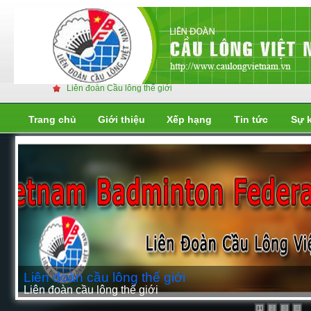
Liên đoàn Cầu lông thế giới
Trang chủ
Giới thiệu
Xếp hạng
Tin tức
Sự 
Liên đoàn cầu lông thế giới
Liên đoàn cầu lông thế giới
2
3
4
1