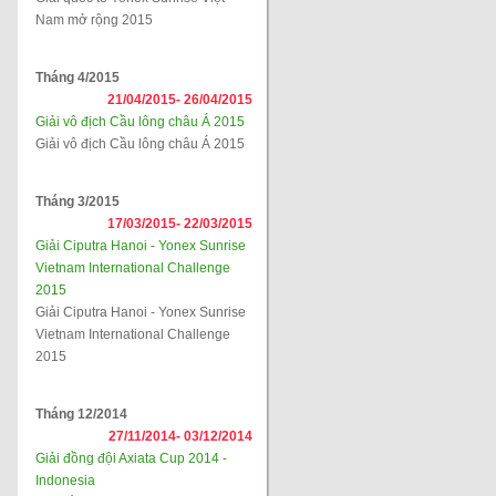
Nam mở rộng 2015
Tháng 4/2015
21/04/2015-
26/04/2015
Giải vô địch Cầu lông châu Á 2015
Giải vô địch Cầu lông châu Á 2015
Tháng 3/2015
17/03/2015-
22/03/2015
Giải Ciputra Hanoi - Yonex Sunrise
Vietnam International Challenge
2015
Giải Ciputra Hanoi - Yonex Sunrise
Vietnam International Challenge
2015
Tháng 12/2014
27/11/2014-
03/12/2014
Giải đồng đội Axiata Cup 2014 -
Indonesia