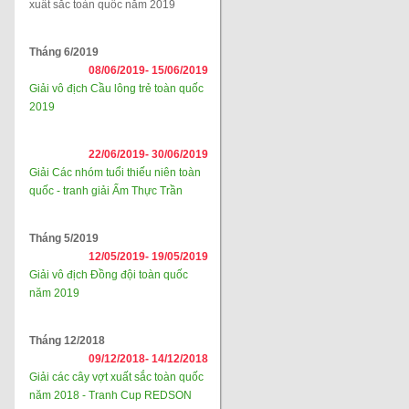
xuất sắc toàn quốc năm 2019
Tháng 6/2019
08/06/2019-
15/06/2019
Giải vô địch Cầu lông trẻ toàn quốc
2019
22/06/2019-
30/06/2019
Giải Các nhóm tuổi thiếu niên toàn
quốc - tranh giải Ẩm Thực Trần
Tháng 5/2019
12/05/2019-
19/05/2019
Giải vô địch Đồng đội toàn quốc
năm 2019
Tháng 12/2018
09/12/2018-
14/12/2018
Giải các cây vợt xuất sắc toàn quốc
năm 2018 - Tranh Cup REDSON