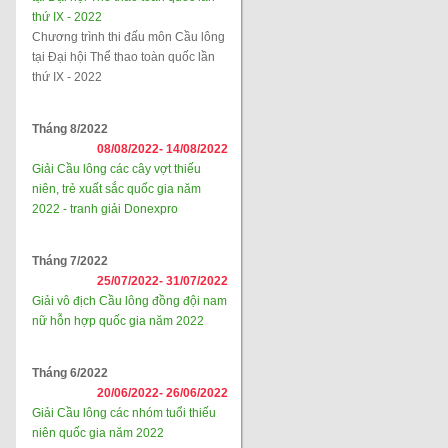
thứ IX - 2022
Chương trình thi đấu môn Cầu lông
tại Đại hội Thể thao toàn quốc lần
thứ IX - 2022
Tháng 8/2022
08/08/2022-
14/08/2022
Giải Cầu lông các cây vợt thiếu
niên, trẻ xuất sắc quốc gia năm
2022 - tranh giải Donexpro
Tháng 7/2022
25/07/2022-
31/07/2022
Giải vô địch Cầu lông đồng đội nam
nữ hỗn hợp quốc gia năm 2022
Tháng 6/2022
20/06/2022-
26/06/2022
Giải Cầu lông các nhóm tuổi thiếu
niên quốc gia năm 2022