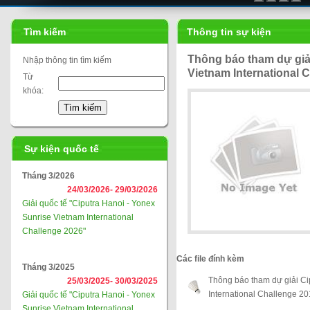
Tìm kiếm
Thông tin sự kiện
Thông báo tham dự giải
Nhập thông tin tìm kiếm
Vietnam International 
Từ
khóa:
Sự kiện quốc tế
Tháng 3/2026
24/03/2026-
29/03/2026
Giải quốc tế "Ciputra Hanoi - Yonex
Sunrise Vietnam International
Challenge 2026"
Các file đính kèm
Tháng 3/2025
Thông báo tham dự giải Ci
25/03/2025-
30/03/2025
International Challenge 2
Giải quốc tế "Ciputra Hanoi - Yonex
Sunrise Vietnam International