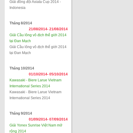
Giải đồng đội Axiata Cup 2014 -
Indonesia
Tháng 8/2014
21/08/2014-
21/08/2014
Giải Cầu lông vô địch thế giới 2014
tại Đan Mạch
Giải Cầu lông vô địch thế giới 2014
tại Đan Mạch
Tháng 10/2014
01/10/2014-
05/10/2014
Kawasaki - Biere Larue Vietnam
International Series 2014
Kawasaki - Biere Larue Vietnam
International Series 2014
Tháng 9/2014
01/09/2014-
07/09/2014
Giải Yonex Sunrise Việt Nam mở
rộng 2014