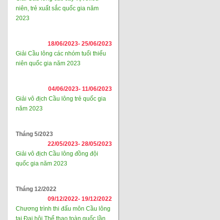
niên, trẻ xuất sắc quốc gia năm
2023
18/06/2023-
25/06/2023
Giải Cầu lông các nhóm tuổi thiếu
niên quốc gia năm 2023
04/06/2023-
11/06/2023
Giải vô địch Cầu lông trẻ quốc gia
năm 2023
Tháng 5/2023
22/05/2023-
28/05/2023
Giải vô địch Cầu lông đồng đội
quốc gia năm 2023
Tháng 12/2022
09/12/2022-
19/12/2022
Chương trình thi đấu môn Cầu lông
tại Đại hội Thể thao toàn quốc lần