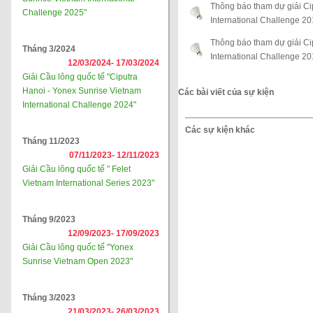
Thông báo tham dự giải Ci
Challenge 2025"
International Challenge 2
Thông báo tham dự giải Ci
Tháng 3/2024
International Challenge 2
12/03/2024-
17/03/2024
Giải Cầu lông quốc tế "Ciputra
Hanoi - Yonex Sunrise Vietnam
Các bài viết của sự kiện
International Challenge 2024"
Các sự kiện khác
Tháng 11/2023
07/11/2023-
12/11/2023
Giải Cầu lông quốc tế " Felet
Vietnam International Series 2023"
Tháng 9/2023
12/09/2023-
17/09/2023
Giải Cầu lông quốc tế "Yonex
Sunrise Vietnam Open 2023"
Tháng 3/2023
21/03/2023-
26/03/2023