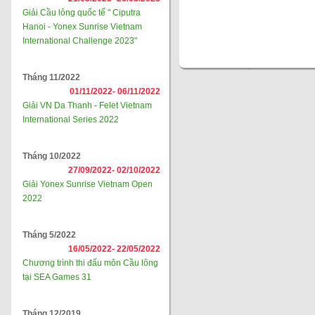
Giải Cầu lông quốc tế " Ciputra
Hanoi - Yonex Sunrise Vietnam
International Challenge 2023"
Tháng 11/2022
01/11/2022-
06/11/2022
Giải VN Da Thanh - Felet Vietnam
International Series 2022
Tháng 10/2022
27/09/2022-
02/10/2022
Giải Yonex Sunrise Vietnam Open
2022
Tháng 5/2022
16/05/2022-
22/05/2022
Chương trình thi đấu môn Cầu lông
tại SEA Games 31
Tháng 12/2019