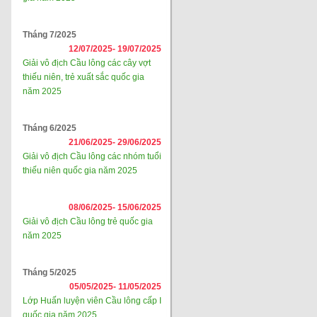
Tháng 7/2025
12/07/2025-
19/07/2025
Giải vô địch Cầu lông các cây vợt
thiếu niên, trẻ xuất sắc quốc gia
năm 2025
Tháng 6/2025
21/06/2025-
29/06/2025
Giải vô địch Cầu lông các nhóm tuổi
thiếu niên quốc gia năm 2025
08/06/2025-
15/06/2025
Giải vô địch Cầu lông trẻ quốc gia
năm 2025
Tháng 5/2025
05/05/2025-
11/05/2025
Lớp Huấn luyện viên Cầu lông cấp I
quốc gia năm 2025