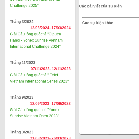
Challenge 2025"
Các bài viết của sự kiện
Tháng 3/2024
Các sự kiện khác
12/03/2024-
17/03/2024
Giải Cầu lông quốc tế "Ciputra
Hanoi - Yonex Sunrise Vietnam
International Challenge 2024"
Tháng 11/2023
07/11/2023-
12/11/2023
Giải Cầu lông quốc tế " Felet
Vietnam International Series 2023"
Tháng 9/2023
12/09/2023-
17/09/2023
Giải Cầu lông quốc tế "Yonex
Sunrise Vietnam Open 2023"
Tháng 3/2023
21/03/2023-
26/03/2023