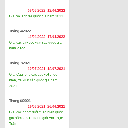
05/06/2022-
12/06/2022
Giải vô địch trẻ quốc gia năm 2022
Tháng 4/2022
11/04/2022-
17/04/2022
Giai các cây vợt xuất sắc quốc gia
năm 2022
Tháng 7/2021
10/07/2021-
18/07/2021
Giải Cầu lông các cây vợt thiếu
niên, trẻ xuất sắc quốc gia năm
2021
Tháng 6/2021
19/06/2021-
26/06/2021
Giải các nhóm tuổi thiên niên quốc
gia năm 2021 - tranh giải Ẩm Thực
Trần