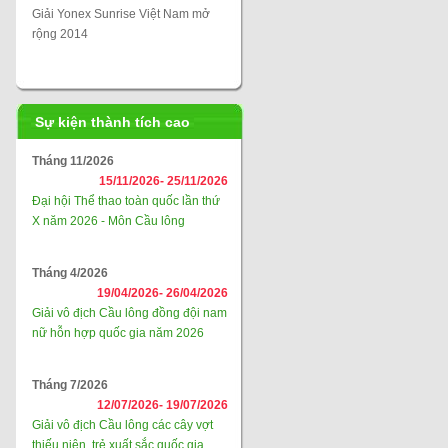
Giải Yonex Sunrise Việt Nam mở
rộng 2014
Sự kiện thành tích cao
Tháng 11/2026
15/11/2026-
25/11/2026
Đại hội Thể thao toàn quốc lần thứ
X năm 2026 - Môn Cầu lông
Tháng 4/2026
19/04/2026-
26/04/2026
Giải vô địch Cầu lông đồng đội nam
nữ hỗn hợp quốc gia năm 2026
Tháng 7/2026
12/07/2026-
19/07/2026
Giải vô địch Cầu lông các cây vợt
thiếu niên, trẻ xuất sắc quốc gia