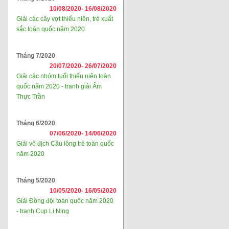
10/08/2020-
16/08/2020
Giải các cây vợt thiếu niên, trẻ xuất
sắc toàn quốc năm 2020
Tháng 7/2020
20/07/2020-
26/07/2020
Giải các nhóm tuổi thiếu niên toàn
quốc năm 2020 - tranh giải Ẩm
Thực Trần
Tháng 6/2020
07/06/2020-
14/06/2020
Giải vô địch Cầu lông trẻ toàn quốc
năm 2020
Tháng 5/2020
10/05/2020-
16/05/2020
Giải Đồng đội toàn quốc năm 2020
- tranh Cup Li Ning