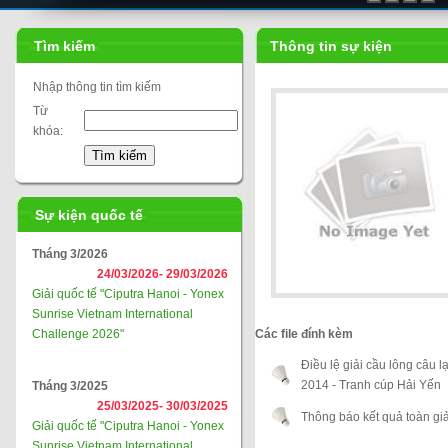
Liên đoàn cầu lông thế giới
Tìm kiếm
Thông tin sự kiện
Nhập thông tin tìm kiếm
Từ
khóa:
Sự kiện quốc tế
Tháng 3/2026
24/03/2026-
29/03/2026
Giải quốc tế "Ciputra Hanoi - Yonex
Sunrise Vietnam International
Challenge 2026"
Các file đính kèm
Điều lệ giải cầu lông câu 
2014 - Tranh cúp Hải Yến
Tháng 3/2025
25/03/2025-
30/03/2025
Thông báo kết quả toàn giả
Giải quốc tế "Ciputra Hanoi - Yonex
Sunrise Vietnam International