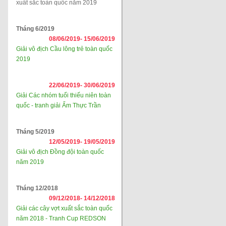
xuất sắc toàn quốc năm 2019
Tháng 6/2019
08/06/2019-
15/06/2019
Giải vô địch Cầu lông trẻ toàn quốc
2019
22/06/2019-
30/06/2019
Giải Các nhóm tuổi thiếu niên toàn
quốc - tranh giải Ẩm Thực Trần
Tháng 5/2019
12/05/2019-
19/05/2019
Giải vô địch Đồng đội toàn quốc
năm 2019
Tháng 12/2018
09/12/2018-
14/12/2018
Giải các cây vợt xuất sắc toàn quốc
năm 2018 - Tranh Cup REDSON