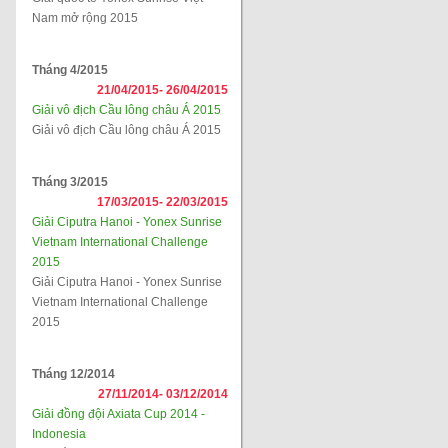
Nam mở rộng 2015
Tháng 4/2015
21/04/2015-
26/04/2015
Giải vô địch Cầu lông châu Á 2015
Giải vô địch Cầu lông châu Á 2015
Tháng 3/2015
17/03/2015-
22/03/2015
Giải Ciputra Hanoi - Yonex Sunrise
Vietnam International Challenge
2015
Giải Ciputra Hanoi - Yonex Sunrise
Vietnam International Challenge
2015
Tháng 12/2014
27/11/2014-
03/12/2014
Giải đồng đội Axiata Cup 2014 -
Indonesia