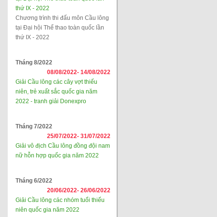
thứ IX - 2022
Chương trình thi đấu môn Cầu lông
tại Đại hội Thể thao toàn quốc lần
thứ IX - 2022
Tháng 8/2022
08/08/2022-
14/08/2022
Giải Cầu lông các cây vợt thiếu
niên, trẻ xuất sắc quốc gia năm
2022 - tranh giải Donexpro
Tháng 7/2022
25/07/2022-
31/07/2022
Giải vô địch Cầu lông đồng đội nam
nữ hỗn hợp quốc gia năm 2022
Tháng 6/2022
20/06/2022-
26/06/2022
Giải Cầu lông các nhóm tuổi thiếu
niên quốc gia năm 2022