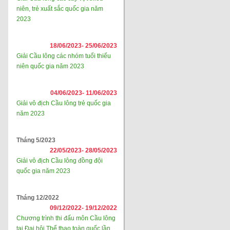
niên, trẻ xuất sắc quốc gia năm
2023
18/06/2023-
25/06/2023
Giải Cầu lông các nhóm tuổi thiếu
niên quốc gia năm 2023
04/06/2023-
11/06/2023
Giải vô địch Cầu lông trẻ quốc gia
năm 2023
Tháng 5/2023
22/05/2023-
28/05/2023
Giải vô địch Cầu lông đồng đội
quốc gia năm 2023
Tháng 12/2022
09/12/2022-
19/12/2022
Chương trình thi đấu môn Cầu lông
tại Đại hội Thể thao toàn quốc lần