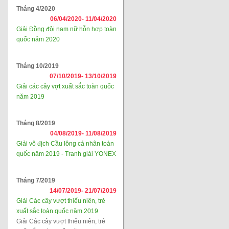
Tháng 4/2020
06/04/2020-
11/04/2020
Giải Đồng đội nam nữ hỗn hợp toàn
quốc năm 2020
Tháng 10/2019
07/10/2019-
13/10/2019
Giải các cây vợt xuất sắc toàn quốc
năm 2019
Tháng 8/2019
04/08/2019-
11/08/2019
Giải vô địch Cầu lông cá nhân toàn
quốc năm 2019 - Tranh giải YONEX
Tháng 7/2019
14/07/2019-
21/07/2019
Giải Các cây vượt thiếu niên, trẻ
xuất sắc toàn quốc năm 2019
Giải Các cây vượt thiếu niên, trẻ