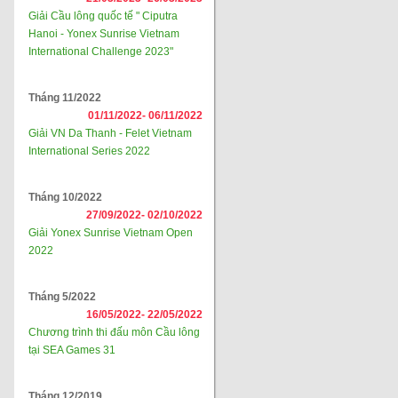
Giải Cầu lông quốc tế " Ciputra
Hanoi - Yonex Sunrise Vietnam
International Challenge 2023"
Tháng 11/2022
01/11/2022-
06/11/2022
Giải VN Da Thanh - Felet Vietnam
International Series 2022
Tháng 10/2022
27/09/2022-
02/10/2022
Giải Yonex Sunrise Vietnam Open
2022
Tháng 5/2022
16/05/2022-
22/05/2022
Chương trình thi đấu môn Cầu lông
tại SEA Games 31
Tháng 12/2019