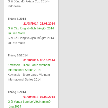
Giải đồng đội Axiata Cup 2014 -
Indonesia
Tháng 8/2014
21/08/2014-
21/08/2014
Giải Cầu lông vô địch thế giới 2014
tại Đan Mạch
Giải Cầu lông vô địch thế giới 2014
tại Đan Mạch
Tháng 10/2014
01/10/2014-
05/10/2014
Kawasaki - Biere Larue Vietnam
International Series 2014
Kawasaki - Biere Larue Vietnam
International Series 2014
Tháng 9/2014
01/09/2014-
07/09/2014
Giải Yonex Sunrise Việt Nam mở
rộng 2014