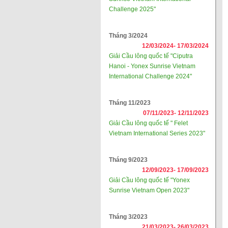
Challenge 2025"
Tháng 3/2024
12/03/2024-
17/03/2024
Giải Cầu lông quốc tế "Ciputra
Hanoi - Yonex Sunrise Vietnam
International Challenge 2024"
Tháng 11/2023
07/11/2023-
12/11/2023
Giải Cầu lông quốc tế " Felet
Vietnam International Series 2023"
Tháng 9/2023
12/09/2023-
17/09/2023
Giải Cầu lông quốc tế "Yonex
Sunrise Vietnam Open 2023"
Tháng 3/2023
21/03/2023-
26/03/2023