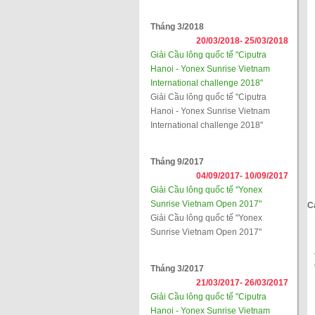
Tháng 3/2018
20/03/2018-
25/03/2018
Giải Cầu lông quốc tế "Ciputra
Hanoi - Yonex Sunrise Vietnam
International challenge 2018"
Giải Cầu lông quốc tế "Ciputra
Hanoi - Yonex Sunrise Vietnam
International challenge 2018"
Tháng 9/2017
04/09/2017-
10/09/2017
Giải Cầu lông quốc tế "Yonex
Sunrise Vietnam Open 2017"
C
Giải Cầu lông quốc tế "Yonex
Sunrise Vietnam Open 2017"
Tháng 3/2017
21/03/2017-
26/03/2017
Giải Cầu lông quốc tế "Ciputra
Hanoi - Yonex Sunrise Vietnam