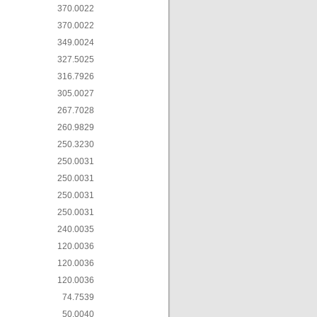
370.00
22
370.00
22
349.00
24
327.50
25
316.79
26
305.00
27
267.70
28
260.98
29
250.32
30
250.00
31
250.00
31
250.00
31
250.00
31
240.00
35
120.00
36
120.00
36
120.00
36
74.75
39
50.00
40