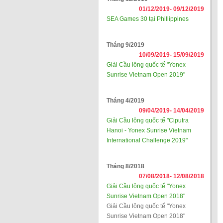
01/12/2019-
09/12/2019
SEA Games 30 tại Phillippines
Tháng 9/2019
10/09/2019-
15/09/2019
Giải Cầu lông quốc tế "Yonex
Sunrise Vietnam Open 2019"
Tháng 4/2019
09/04/2019-
14/04/2019
Giải Cầu lông quốc tế "Ciputra
Hanoi - Yonex Sunrise Vietnam
International Challenge 2019"
Tháng 8/2018
07/08/2018-
12/08/2018
Giải Cầu lông quốc tế "Yonex
Sunrise Vietnam Open 2018"
Giải Cầu lông quốc tế "Yonex
Sunrise Vietnam Open 2018"