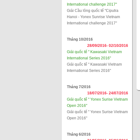
International challenge 2017"
Giải Cầu lông quốc tế "Ciputra
Hanoi - Yonex Sunrise Vietnam
International challenge 2017"
Tháng 10/2016
28/09/2016-
02/10/2016
Giải quốc tế " Kawasaki Vietnam
International Series 2016"
Giải quốc tế " Kawasaki Vietnam
International Series 2016"
Tháng 7/2016
18/07/2016-
24/07/2016
Giải quốc tế " Yonex Surise Vietnam
Open 2016"
Giải quốc tế " Yonex Surise Vietnam
Open 2016"
Tháng 6/2016