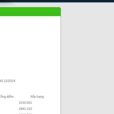
12/2024
Tổng điểm
Xếp hạng
3150.00
1
2881.23
2