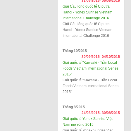
31/05/2016-
05/06/2016
Giải Cầu lông quốc tế Ciputra
Hanoi - Yonex Sunrise Vietnam
International Challenge 2016
Giải Cầu lông quốc tế Ciputra
Hanoi - Yonex Sunrise Vietnam
International Challenge 2016
Tháng 10/2015
30/09/2015-
04/10/2015
Giải quốc tế "Kawaski - Trần Local
Foods Vietnam International Series
2015"
Giải quốc tế "Kawaski - Trần Local
Foods Vietnam International Series
2015"
Tháng 8/2015
24/08/2015-
30/08/2015
Giải quốc tế Yonex Sunrise Việt
Nam mở rộng 2015
Giải quốc tế Yonex Sunrise Việt