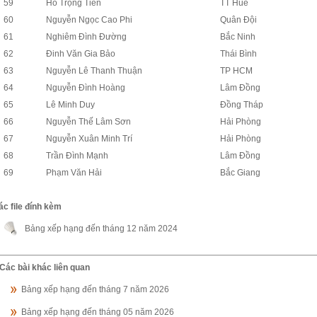
59
Hồ Trọng Tiến
TT Huế
60
Nguyễn Ngọc Cao Phi
Quân Đội
61
Nghiêm Đình Đường
Bắc Ninh
62
Đinh Văn Gia Bảo
Thái Bình
63
Nguyễn Lê Thanh Thuận
TP HCM
64
Nguyễn Đình Hoàng
Lâm Đồng
65
Lê Minh Duy
Đồng Tháp
66
Nguyễn Thế Lâm Sơn
Hải Phòng
67
Nguyễn Xuân Minh Trí
Hải Phòng
68
Trần Đình Mạnh
Lâm Đồng
69
Phạm Văn Hải
Bắc Giang
ác file đính kèm
Bảng xếp hạng đến tháng 12 năm 2024
Các bài khác liên quan
Bảng xếp hạng đến tháng 7 năm 2026
Bảng xếp hạng đến tháng 05 năm 2026