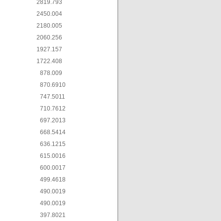
2819.79
3
2450.00
4
2180.00
5
2060.25
6
1927.15
7
1722.40
8
878.00
9
870.69
10
747.50
11
710.76
12
697.20
13
668.54
14
636.12
15
615.00
16
600.00
17
499.46
18
490.00
19
490.00
19
397.80
21