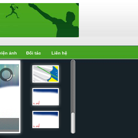
viện ảnh
Đối tác
Liên hệ
Liên đoàn
cầu...
Liên đoàn
cầu...
Liên đoàn
cầu...
Liên đoàn
cầu...