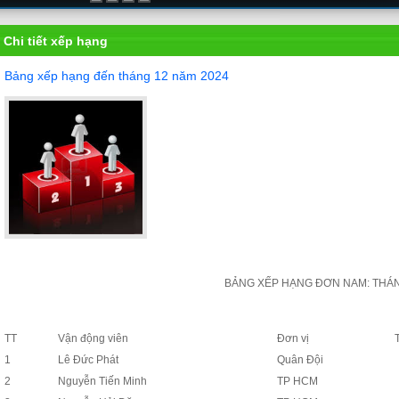
Chi tiết xếp hạng
Bảng xếp hạng đến tháng 12 năm 2024
BẢNG XẾP HẠNG ĐƠN NAM: THÁNG 
TT
Vận động viên
Đơn vị
1
Lê Đức Phát
Quân Đội
2
Nguyễn Tiến Minh
TP HCM