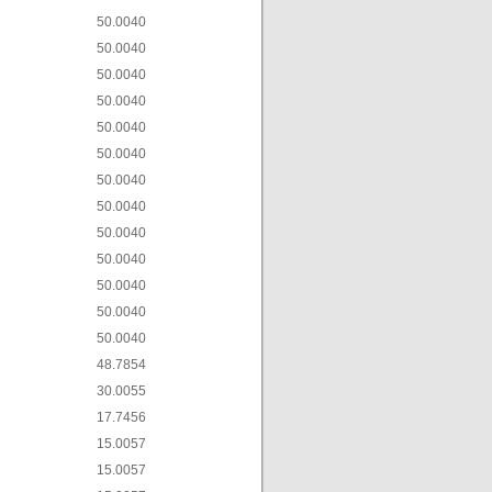
50.00
40
50.00
40
50.00
40
50.00
40
50.00
40
50.00
40
50.00
40
50.00
40
50.00
40
50.00
40
50.00
40
50.00
40
50.00
40
48.78
54
30.00
55
17.74
56
15.00
57
15.00
57