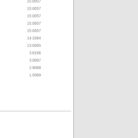
15.00
57
15.00
57
15.00
57
15.00
57
15.00
57
14.33
64
13.00
65
3.81
66
3.00
67
2.90
68
1.50
69