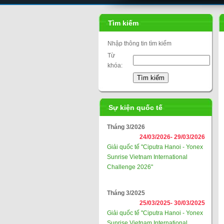
Tìm kiếm
Nhập thông tin tìm kiếm
Từ
khóa:
Sự kiện quốc tế
Tháng 3/2026
24/03/2026-
29/03/2026
Giải quốc tế "Ciputra Hanoi - Yonex
Sunrise Vietnam International
Challenge 2026"
Tháng 3/2025
25/03/2025-
30/03/2025
Giải quốc tế "Ciputra Hanoi - Yonex
Sunrise Vietnam International