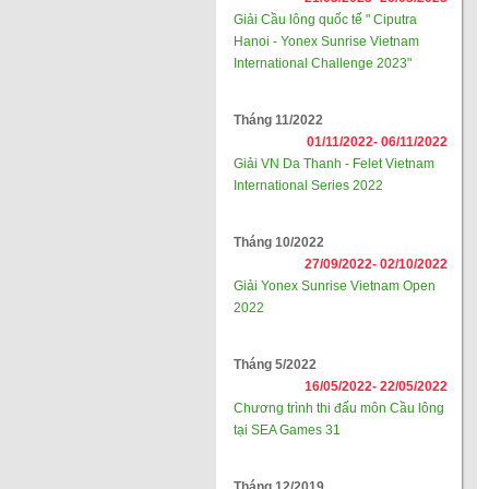
Giải Cầu lông quốc tế " Ciputra
Hanoi - Yonex Sunrise Vietnam
International Challenge 2023"
Tháng 11/2022
01/11/2022-
06/11/2022
Giải VN Da Thanh - Felet Vietnam
International Series 2022
Tháng 10/2022
27/09/2022-
02/10/2022
Giải Yonex Sunrise Vietnam Open
2022
Tháng 5/2022
16/05/2022-
22/05/2022
Chương trình thi đấu môn Cầu lông
tại SEA Games 31
Tháng 12/2019