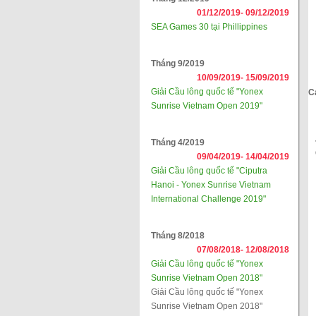
01/12/2019-
09/12/2019
SEA Games 30 tại Phillippines
Tháng 9/2019
10/09/2019-
15/09/2019
Giải Cầu lông quốc tế "Yonex
C
Sunrise Vietnam Open 2019"
Tháng 4/2019
09/04/2019-
14/04/2019
Giải Cầu lông quốc tế "Ciputra
Hanoi - Yonex Sunrise Vietnam
International Challenge 2019"
Tháng 8/2018
07/08/2018-
12/08/2018
Giải Cầu lông quốc tế "Yonex
Sunrise Vietnam Open 2018"
Giải Cầu lông quốc tế "Yonex
Sunrise Vietnam Open 2018"