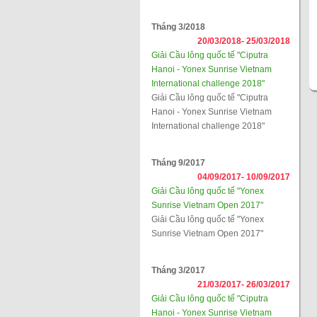
Tháng 3/2018
20/03/2018-
25/03/2018
Giải Cầu lông quốc tế "Ciputra
Hanoi - Yonex Sunrise Vietnam
International challenge 2018"
Giải Cầu lông quốc tế "Ciputra
Hanoi - Yonex Sunrise Vietnam
International challenge 2018"
Tháng 9/2017
04/09/2017-
10/09/2017
Giải Cầu lông quốc tế "Yonex
Sunrise Vietnam Open 2017"
Giải Cầu lông quốc tế "Yonex
Sunrise Vietnam Open 2017"
Tháng 3/2017
21/03/2017-
26/03/2017
Giải Cầu lông quốc tế "Ciputra
Hanoi - Yonex Sunrise Vietnam