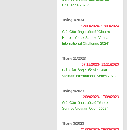
Challenge 2025"
Tháng 3/2024
12/03/2024-
17/03/2024
Giải Cầu lông quốc tế "Ciputra
Hanoi - Yonex Sunrise Vietnam
International Challenge 2024"
Tháng 11/2023
07/11/2023-
12/11/2023
Giải Cầu lông quốc tế " Felet
Vietnam International Series 2023"
Tháng 9/2023
12/09/2023-
17/09/2023
Giải Cầu lông quốc tế "Yonex
Sunrise Vietnam Open 2023"
Tháng 3/2023
21/03/2023-
26/03/2023