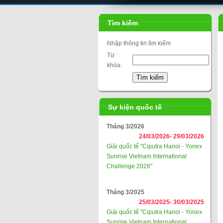
Tìm kiếm
Nhập thông tin tìm kiếm
Từ
khóa:
Sự kiện quốc tế
Tháng 3/2026
24/03/2026-
29/03/2026
Giải quốc tế "Ciputra Hanoi - Yonex
Sunrise Vietnam International
Challenge 2026"
Tháng 3/2025
25/03/2025-
30/03/2025
Giải quốc tế "Ciputra Hanoi - Yonex
Sunrise Vietnam International