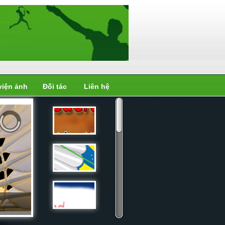
viện ảnh
Đối tác
Liên hệ
Liên đoàn
cầu...
Liên đoàn
cầu...
Liên đoàn
cầu...