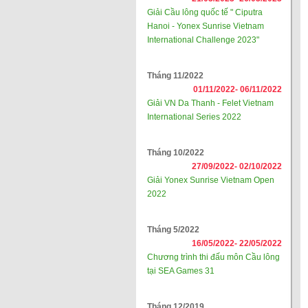
Giải Cầu lông quốc tế " Ciputra
Hanoi - Yonex Sunrise Vietnam
International Challenge 2023"
Tháng 11/2022
01/11/2022-
06/11/2022
Giải VN Da Thanh - Felet Vietnam
International Series 2022
Tháng 10/2022
27/09/2022-
02/10/2022
Giải Yonex Sunrise Vietnam Open
2022
Tháng 5/2022
16/05/2022-
22/05/2022
Chương trình thi đấu môn Cầu lông
tại SEA Games 31
Tháng 12/2019