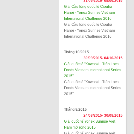
31/05/2016-
05/06/2016
Giải Cầu lông quốc tế Ciputra
Hanoi - Yonex Sunrise Vietnam
International Challenge 2016
Giải Cầu lông quốc tế Ciputra
Hanoi - Yonex Sunrise Vietnam
International Challenge 2016
Tháng 10/2015
30/09/2015-
04/10/2015
Giải quốc tế "Kawaski - Trần Local
Foods Vietnam International Series
2015"
Giải quốc tế "Kawaski - Trần Local
Foods Vietnam International Series
2015"
Tháng 8/2015
24/08/2015-
30/08/2015
Giải quốc tế Yonex Sunrise Việt
Nam mở rộng 2015
Giải quốc tế Yonex Sunrise Việt