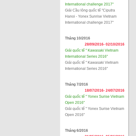
International challenge 2017"
Giải Cầu lông quốc tế "Ciputra
Hanoi - Yonex Sunrise Vietnam
International challenge 2017"
Tháng 10/2016
28/09/2016-
02/10/2016
Giải quốc tế " Kawasaki Vietnam
International Series 2016"
Giải quốc tế " Kawasaki Vietnam
International Series 2016"
Tháng 7/2016
18/07/2016-
24/07/2016
Giải quốc tế " Yonex Surise Vietnam
Open 2016"
Giải quốc tế " Yonex Surise Vietnam
Open 2016"
Tháng 6/2016