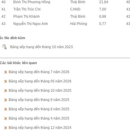
40
Đinh Thị Phương Hồng
Thái Bình
21,64
4
41
Trần Thị Trúc Chi
CAND
7,00
4
42
Phạm Thị Khánh
Thái Bình
6,86
4
43
Nguyễn Thị Ngọc Anh
Hải Phòng
0,77
4
ác file đính kèm
Bảng xếp hạng đến tháng 10 năm 2023
Các bài khác liên quan
Bảng xếp hạng đến tháng 7 năm 2026
Bảng xếp hạng đến tháng 05 năm 2026
Bảng xếp hạng đến tháng 10 năm 2025
Bảng xếp hạng đến tháng 9 năm 2025
Bảng xếp hạng đến tháng 6 năm 2025
Bảng xếp hạng đến tháng 4 năm 2025
Bảng xếp hạng đến tháng 12 năm 2024