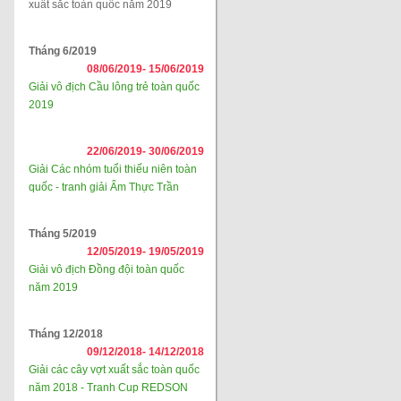
xuất sắc toàn quốc năm 2019
Tháng 6/2019
08/06/2019-
15/06/2019
Giải vô địch Cầu lông trẻ toàn quốc
2019
22/06/2019-
30/06/2019
Giải Các nhóm tuổi thiếu niên toàn
quốc - tranh giải Ẩm Thực Trần
Tháng 5/2019
12/05/2019-
19/05/2019
Giải vô địch Đồng đội toàn quốc
năm 2019
Tháng 12/2018
09/12/2018-
14/12/2018
Giải các cây vợt xuất sắc toàn quốc
năm 2018 - Tranh Cup REDSON