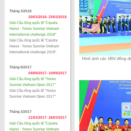
Tháng 3/2018
20/03/2018-
25/03/2018
Giải Cầu lông quốc tế "Ciputra
Hanoi - Yonex Sunrise Vietnam
International challenge 2018"
Giải Cầu lông quốc tế "Ciputra
Hanoi - Yonex Sunrise Vietnam
International challenge 2018"
Hình ảnh các VĐV đồng đội 
Tháng 9/2017
04/09/2017-
10/09/2017
Giải Cầu lông quốc tế "Yonex
Sunrise Vietnam Open 2017"
Giải Cầu lông quốc tế "Yonex
Sunrise Vietnam Open 2017"
Tháng 3/2017
21/03/2017-
26/03/2017
Giải Cầu lông quốc tế "Ciputra
Hanoi - Yonex Sunrise Vietnam