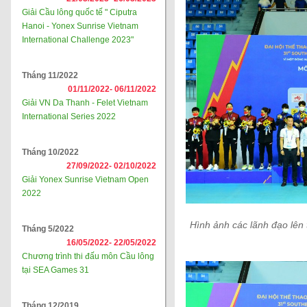
Giải Cầu lông quốc tế " Ciputra
Hanoi - Yonex Sunrise Vietnam
International Challenge 2023"
Tháng 11/2022
01/11/2022-
06/11/2022
Giải VN Da Thanh - Felet Vietnam
International Series 2022
Tháng 10/2022
27/09/2022-
02/10/2022
Giải Yonex Sunrise Vietnam Open
2022
Hình ảnh các lãnh đạo lên
Tháng 5/2022
16/05/2022-
22/05/2022
Chương trình thi đấu môn Cầu lông
tại SEA Games 31
Tháng 12/2019