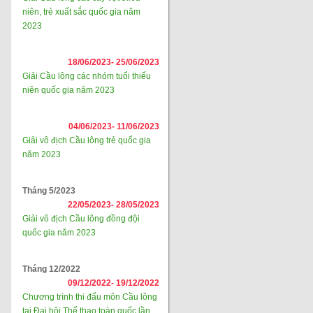
niên, trẻ xuất sắc quốc gia năm
2023
18/06/2023-
25/06/2023
Giải Cầu lông các nhóm tuổi thiếu
niên quốc gia năm 2023
04/06/2023-
11/06/2023
Giải vô địch Cầu lông trẻ quốc gia
năm 2023
Tháng 5/2023
22/05/2023-
28/05/2023
Giải vô địch Cầu lông đồng đội
quốc gia năm 2023
Tháng 12/2022
09/12/2022-
19/12/2022
Chương trình thi đấu môn Cầu lông
tại Đại hội Thể thao toàn quốc lần