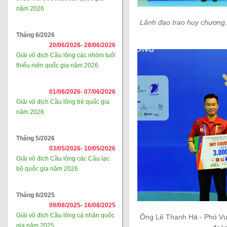
năm 2026
Lãnh đạo trao huy chương,
Tháng 6/2026
20/06/2026-
28/06/2026
Giải vô địch Cầu lông các nhóm tuổi
thiếu niên quốc gia năm 2026
01/06/2026-
07/06/2026
Giải vô địch Cầu lông trẻ quốc gia
năm 2026
Tháng 5/2026
03/05/2026-
10/05/2026
Giải vô địch Cầu lông các Câu lạc
bộ quốc gia năm 2026
Tháng 8/2025
09/08/2025-
16/08/2025
Giải vô địch Cầu lông cá nhân quốc
Ông Lê Thanh Hà - Phó Vụ 
gia năm 2025