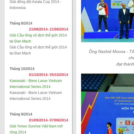
Giải đồng đội Axiata Cup 2014 -
Indonesia
Tháng 8/2014
21/08/2014-
21/08/2014
Giải Cầu lông vô địch thế giới 2014
tại Đan Mạch
Giải Cầu lông vô địch thế giới 2014
Ông Nashid Moosa - Tổn
tại Đan Mạch
ch
đạt thàn
Tháng 10/2014
01/10/2014-
05/10/2014
Kawasaki - Biere Larue Vietnam
International Series 2014
Kawasaki - Biere Larue Vietnam
International Series 2014
Tháng 9/2014
01/09/2014-
07/09/2014
Giải Yonex Sunrise Việt Nam mở
rộng 2014