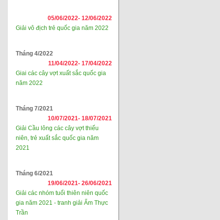
05/06/2022-
12/06/2022
Giải vô địch trẻ quốc gia năm 2022
Tháng 4/2022
11/04/2022-
17/04/2022
Giai các cây vợt xuất sắc quốc gia
năm 2022
Tháng 7/2021
10/07/2021-
18/07/2021
Giải Cầu lông các cây vợt thiếu
niên, trẻ xuất sắc quốc gia năm
2021
Tháng 6/2021
19/06/2021-
26/06/2021
Giải các nhóm tuổi thiên niên quốc
gia năm 2021 - tranh giải Ẩm Thực
Trần