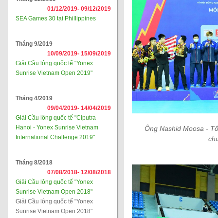
01/12/2019-
09/12/2019
SEA Games 30 tại Phillippines
Tháng 9/2019
10/09/2019-
15/09/2019
Giải Cầu lông quốc tế "Yonex
Sunrise Vietnam Open 2019"
Tháng 4/2019
09/04/2019-
14/04/2019
Giải Cầu lông quốc tế "Ciputra
Hanoi - Yonex Sunrise Vietnam
Ông Nashid Moosa - Tổn
International Challenge 2019"
ch
Tháng 8/2018
07/08/2018-
12/08/2018
Giải Cầu lông quốc tế "Yonex
Sunrise Vietnam Open 2018"
Giải Cầu lông quốc tế "Yonex
Sunrise Vietnam Open 2018"