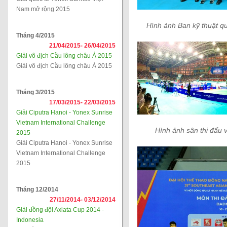
Nam mở rộng 2015
Hình ảnh Ban kỹ thuật qu
Tháng 4/2015
21/04/2015-
26/04/2015
Giải vô địch Cầu lông châu Á 2015
Giải vô địch Cầu lông châu Á 2015
Tháng 3/2015
17/03/2015-
22/03/2015
Giải Ciputra Hanoi - Yonex Sunrise
Vietnam International Challenge
Hình ảnh sân thi đấu 
2015
Giải Ciputra Hanoi - Yonex Sunrise
Vietnam International Challenge
2015
Tháng 12/2014
27/11/2014-
03/12/2014
Giải đồng đội Axiata Cup 2014 -
Indonesia