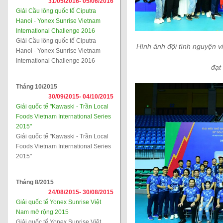
31/05/2016-
05/06/2016
Giải Cầu lông quốc tế Ciputra
Hanoi - Yonex Sunrise Vietnam
International Challenge 2016
Giải Cầu lông quốc tế Ciputra
Hình ảnh đội tình nguyện vi
Hanoi - Yonex Sunrise Vietnam
International Challenge 2016
đạt
Tháng 10/2015
30/09/2015-
04/10/2015
Giải quốc tế "Kawaski - Trần Local
Foods Vietnam International Series
2015"
Giải quốc tế "Kawaski - Trần Local
Foods Vietnam International Series
2015"
Tháng 8/2015
24/08/2015-
30/08/2015
Giải quốc tế Yonex Sunrise Việt
Nam mở rộng 2015
Giải quốc tế Yonex Sunrise Việt