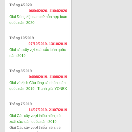
Tháng 4/2020
06/04/2020-
11/04/2020
Giải Đồng đội nam nữ hỗn hợp toàn
quốc năm 2020
Tháng 10/2019
07/10/2019-
13/10/2019
Giải các cây vợt xuất sắc toàn quốc
năm 2019
Tháng 8/2019
04/08/2019-
11/08/2019
Giải vô địch Cầu lông cá nhân toàn
quốc năm 2019 - Tranh giải YONEX
Tháng 7/2019
14/07/2019-
21/07/2019
Giải Các cây vượt thiếu niên, trẻ
xuất sắc toàn quốc năm 2019
Giải Các cây vượt thiếu niên, trẻ