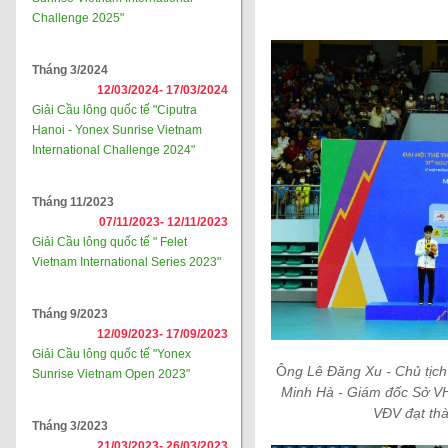
Challenge 2025"
Tháng 3/2024
12/03/2024-
17/03/2024
Giải Cầu lông quốc tế "Ciputra
Hanoi - Yonex Sunrise Vietnam
International Challenge 2024"
Tháng 11/2023
07/11/2023-
12/11/2023
Giải Cầu lông quốc tế " Felet
Vietnam International Series 2023"
Tháng 9/2023
12/09/2023-
17/09/2023
Giải Cầu lông quốc tế "Yonex
Ô
ng Lê Đăng Xu - Chủ tịch
Sunrise Vietnam Open 2023"
Minh Hà - Giám đốc Sở VH
VĐV đạt thà
Tháng 3/2023
21/03/2023-
26/03/2023