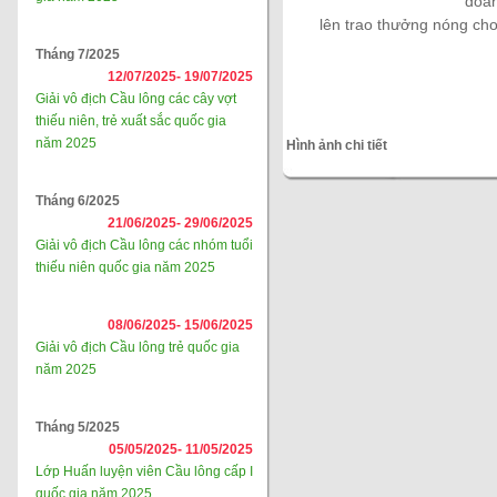
đoàn
lên trao thưởng nóng ch
Tháng 7/2025
12/07/2025-
19/07/2025
Giải vô địch Cầu lông các cây vợt
thiếu niên, trẻ xuất sắc quốc gia
năm 2025
Hình ảnh chi tiết
Tháng 6/2025
21/06/2025-
29/06/2025
Giải vô địch Cầu lông các nhóm tuổi
thiếu niên quốc gia năm 2025
08/06/2025-
15/06/2025
Giải vô địch Cầu lông trẻ quốc gia
năm 2025
Tháng 5/2025
05/05/2025-
11/05/2025
Lớp Huấn luyện viên Cầu lông cấp I
quốc gia năm 2025