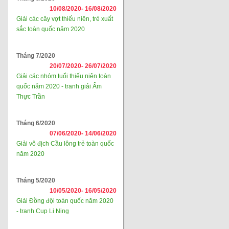
10/08/2020-
16/08/2020
Giải các cây vợt thiếu niên, trẻ xuất
sắc toàn quốc năm 2020
Tháng 7/2020
20/07/2020-
26/07/2020
Giải các nhóm tuổi thiếu niên toàn
quốc năm 2020 - tranh giải Ẩm
Thực Trần
Tháng 6/2020
07/06/2020-
14/06/2020
Giải vô địch Cầu lông trẻ toàn quốc
năm 2020
Tháng 5/2020
10/05/2020-
16/05/2020
Giải Đồng đội toàn quốc năm 2020
- tranh Cup Li Ning