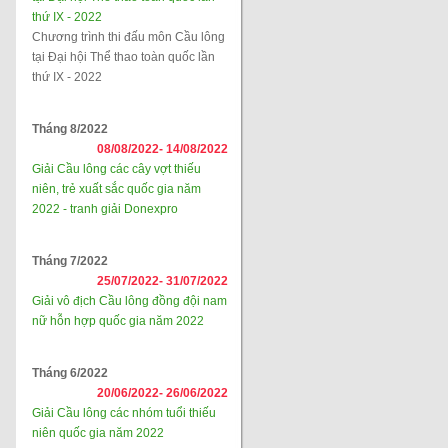
thứ IX - 2022
Chương trình thi đấu môn Cầu lông
tại Đại hội Thể thao toàn quốc lần
thứ IX - 2022
Tháng 8/2022
08/08/2022-
14/08/2022
Giải Cầu lông các cây vợt thiếu
niên, trẻ xuất sắc quốc gia năm
2022 - tranh giải Donexpro
Tháng 7/2022
25/07/2022-
31/07/2022
Giải vô địch Cầu lông đồng đội nam
nữ hỗn hợp quốc gia năm 2022
Tháng 6/2022
20/06/2022-
26/06/2022
Giải Cầu lông các nhóm tuổi thiếu
niên quốc gia năm 2022